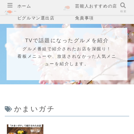
ホーム
芸能人おすすめの店
メニュー
検索
ビグルマン選出店
免責事項
TVで話題になったグルメを紹介
グルメ番組で紹介されたお店を深掘り！
看板メニューや、放送されなかった人気メニ
ューを紹介します。
かまいガチ