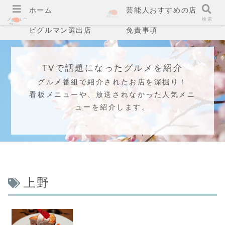
ホーム
芸能人おすすめの店
メニュー
検索
ビグルマン選出店
免責事項
TVで話題になったグルメを紹介
グルメ番組で紹介されたお店を深掘り！
看板メニューや、放送されなかった人気メニ
ューを紹介します。
上野