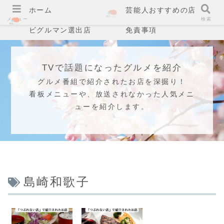
ホーム
芸能人おすすめの店
メニュー
検索
ビグルマン選出店
免責事項
TVで話題になったグルメを紹介
グルメ番組で紹介されたお店を深掘り！
看板メニューや、放送されなかった人気メニ
ューを紹介します。
島崎和歌子