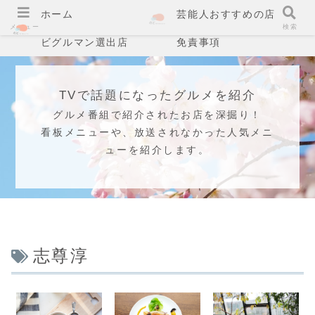
ホーム
芸能人おすすめの店
メニュー
検索
ビグルマン選出店
免責事項
TVで話題になったグルメを紹介
グルメ番組で紹介されたお店を深掘り！
看板メニューや、放送されなかった人気メニ
ューを紹介します。
志尊淳