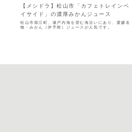
【メシドラ】松山市「カフェトレインベ
イサイド」の濃厚みかんジュース
松山市堀江町、瀬戸内海を望む海沿いにあり、愛媛名
物・みかん（伊予柑）ジュースが人気です。