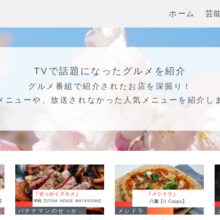
ホーム
芸
TVで話題になったグルメを紹介
グルメ番組で紹介されたお店を深掘り！
メニューや、放送されなかった人気メニューを紹介し
バナナマンのせっかくグルメ！！
メシドラ