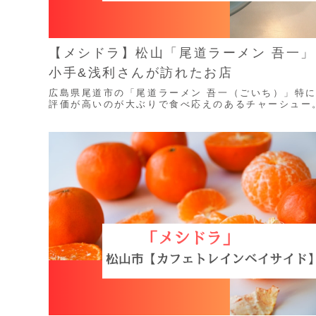
【メシドラ】松山「尾道ラーメン 吾一」
小手&浅利さんが訪れたお店
広島県尾道市の「尾道ラーメン 吾一（ごいち）」特
評価が高いのが大ぶりで食べ応えのあるチャーシュー