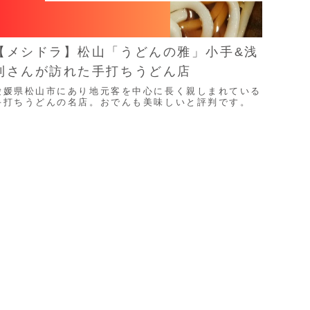
【メシドラ】松山「うどんの雅」小手&浅
利さんが訪れた手打ちうどん店
愛媛県松山市にあり地元客を中心に長く親しまれている
手打ちうどんの名店。おでんも美味しいと評判です。