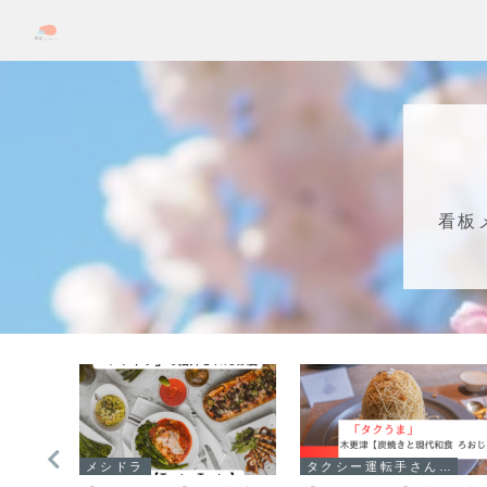
看板
メシドラ
タクシー運転手さん一番うまい店に連れてって!