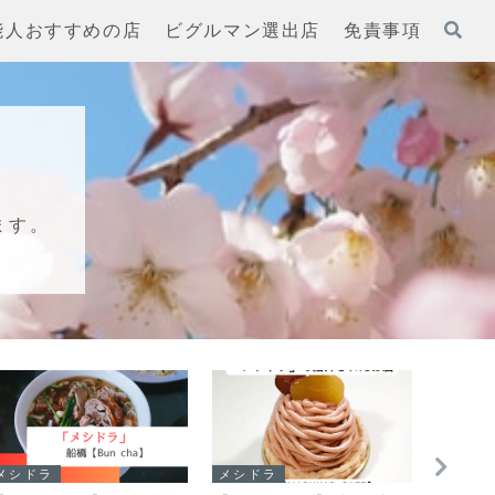
能人おすすめの店
ビグルマン選出店
免責事項
ます。
メシドラ
メシドラ