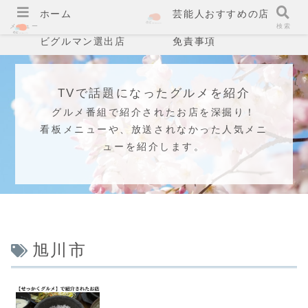
ホーム
芸能人おすすめの店
メニュー
検索
ビグルマン選出店
免責事項
TVで話題になったグルメを紹介
グルメ番組で紹介されたお店を深掘り！
看板メニューや、放送されなかった人気メニ
ューを紹介します。
旭川市