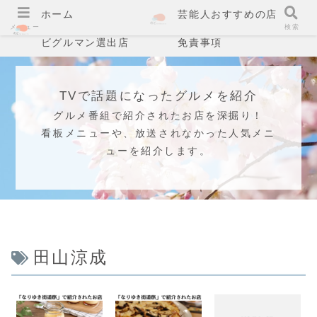
ホーム
芸能人おすすめの店
メニュー
検索
ビグルマン選出店
免責事項
TVで話題になったグルメを紹介
グルメ番組で紹介されたお店を深掘り！
看板メニューや、放送されなかった人気メニ
ューを紹介します。
田山涼成