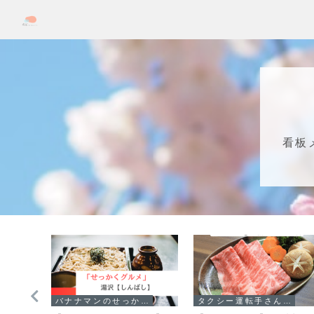
看板
バナナマンのせっかくグルメ！！
タクシー運転手さん一番うまい店に連れてって!