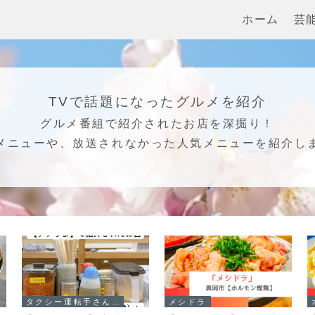
ホーム
芸
TVで話題になったグルメを紹介
グルメ番組で紹介されたお店を深掘り！
メニューや、放送されなかった人気メニューを紹介し
タクシー運転手さん一番うまい店に連れてって!
メシドラ