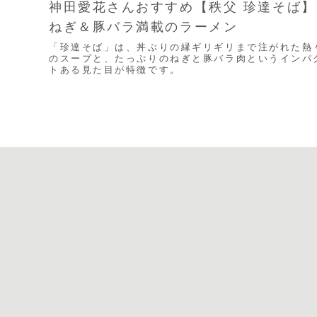
神田愛花さんおすすめ【秩父 珍達そば】
ねぎ＆豚バラ満載のラーメン
「珍達そば」は、丼ぶりの縁ギリギリまで注がれた熱
のスープと、たっぷりのねぎと豚バラ肉というインパ
トある見た目が特徴です。