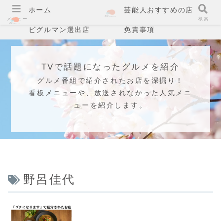
ホーム
芸能人おすすめの店
メニュー
検索
ビグルマン選出店
免責事項
TVで話題になったグルメを紹介
グルメ番組で紹介されたお店を深掘り！
看板メニューや、放送されなかった人気メニ
ューを紹介します。
野呂佳代