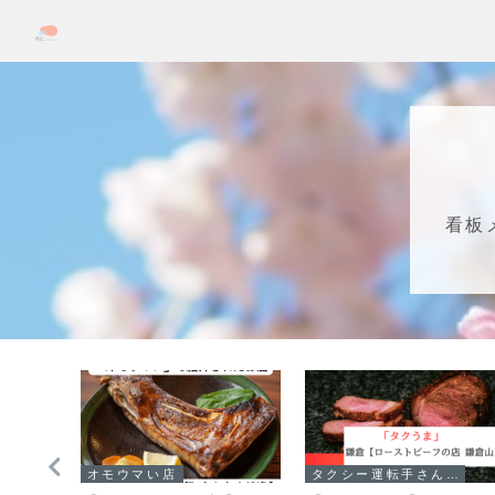
看板
オモウマい店
タクシー運転手さん一番うまい店に連れてって!