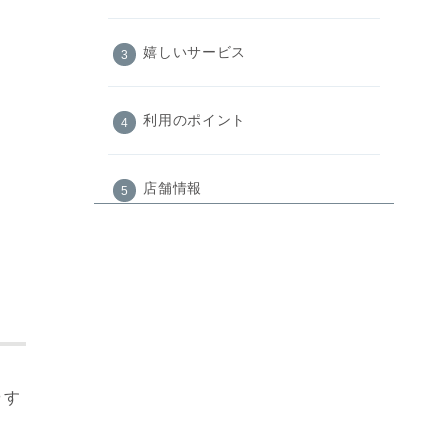
嬉しいサービス
利用のポイント
店舗情報
まとめ
やす