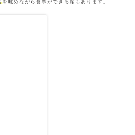
舎
を眺めながら食事ができる席もあります。