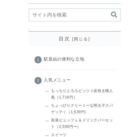
目次
駅直結の便利な立地
人気メニュー
もっちりとろろピッツァ炭焼き職人
風（1,716円）
ちょっぴりクリーミーな明太子スパ
ゲッティ（1,639円）
前菜ビュッフェ＆ドリンクバーセッ
ト（2,500円〜）
スイーツ