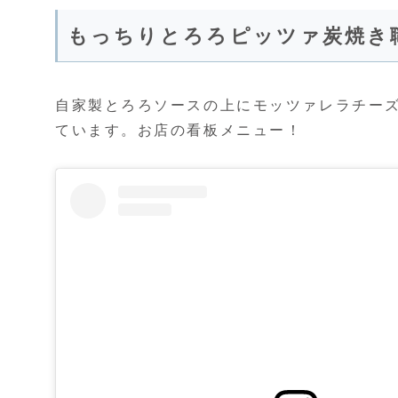
もっちりとろろピッツァ炭焼き職
自家製とろろソースの上にモッツァレラチー
ています。お店の看板メニュー！