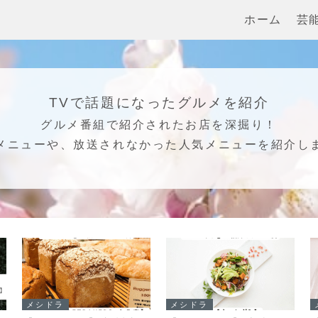
ホーム
芸
TVで話題になったグルメを紹介
グルメ番組で紹介されたお店を深掘り！
メニューや、放送されなかった人気メニューを紹介し
メシドラ
メシドラ