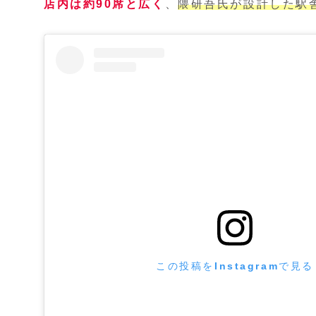
店内は約90席と広く
、
隈研吾氏が設計した駅
この投稿をInstagramで見る