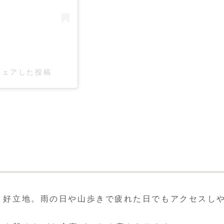
)がシェアした投稿
う好立地。雨の日や山歩きで疲れた日でもアクセスし