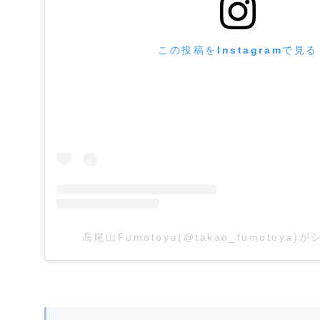
この投稿をInstagramで見る
高尾山Fumotoya(@takao_fumotoya