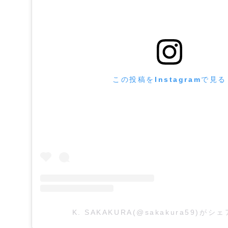
この投稿をInstagramで見る
K. SAKAKURA(@sakakura59)が