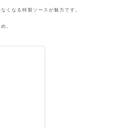
らなくなる特製ソースが魅力です。
高め。