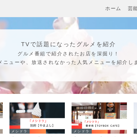
ホーム
芸
TVで話題になったグルメを紹介
グルメ番組で紹介されたお店を深掘り！
メニューや、放送されなかった人気メニューを紹介し
メシドラ
メシドラ