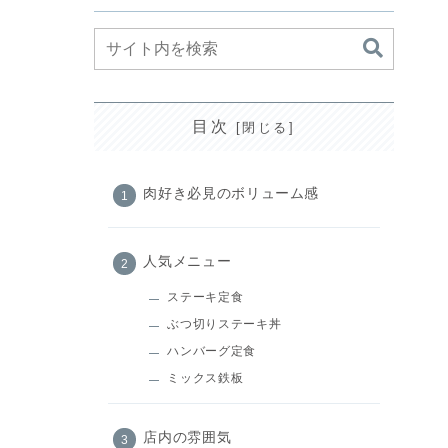
目次
肉好き必見のボリューム感
人気メニュー
ステーキ定食
ぶつ切りステーキ丼
ハンバーグ定食
ミックス鉄板
店内の雰囲気