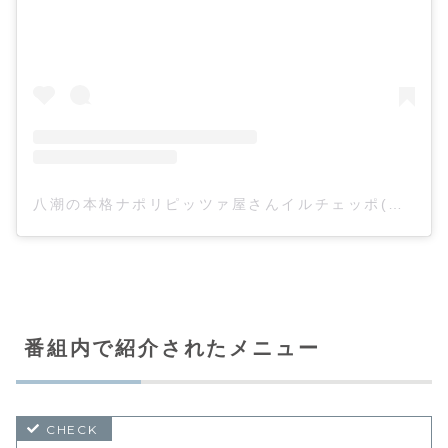
八潮の本格ナポリピッツァ屋さんイルチェッポ(@ilceppo840)がシェアした投稿
番組内で紹介されたメニュー