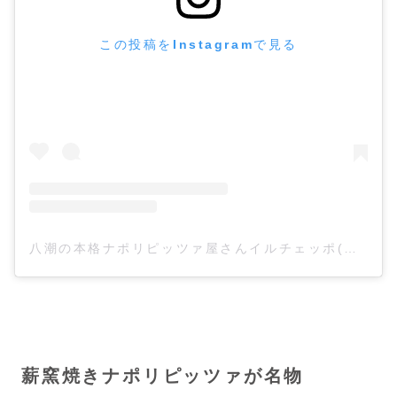
この投稿をInstagramで見る
八潮の本格ナポリピッツァ屋さんイルチェッポ(@ilceppo840)がシェアした投稿
薪窯焼きナポリピッツァが名物