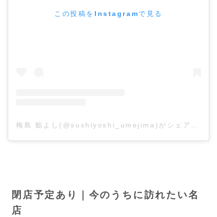
この投稿をInstagramで見る
梅島 鮨よし(@sushiyoshi_umejima)がシェアした投稿
閉店予定あり｜今のうちに訪れたい名
店