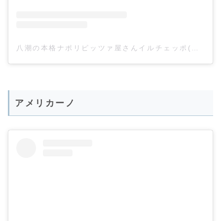
八潮の本格ナポリピッツァ屋さんイルチェッポ(@ilceppo840)がシェアした投稿
アメリカーノ