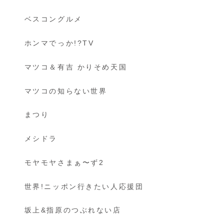
ベスコングルメ
ホンマでっか!?TV
マツコ＆有吉 かりそめ天国
マツコの知らない世界
まつり
メシドラ
モヤモヤさまぁ〜ず2
世界!ニッポン行きたい人応援団
坂上&指原のつぶれない店