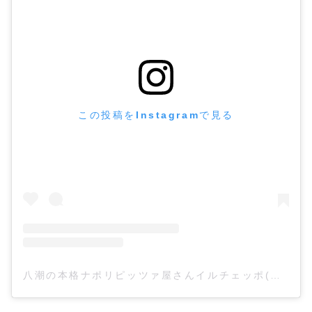
この投稿をInstagramで見る
八潮の本格ナポリピッツァ屋さんイルチェッポ(@ilceppo840)がシェアした投稿