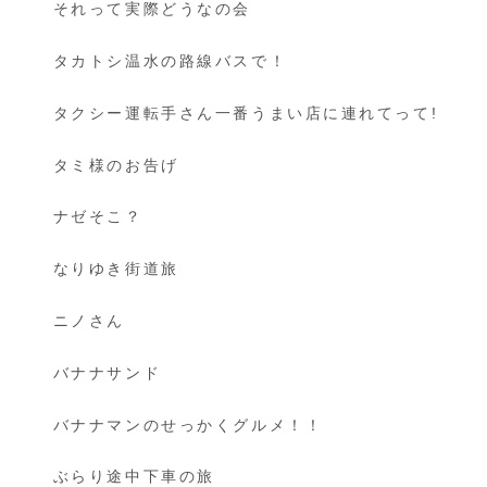
それって実際どうなの会
タカトシ温水の路線バスで！
タクシー運転手さん一番うまい店に連れてって!
タミ様のお告げ
ナゼそこ？
なりゆき街道旅
ニノさん
バナナサンド
バナナマンのせっかくグルメ！！
ぶらり途中下車の旅