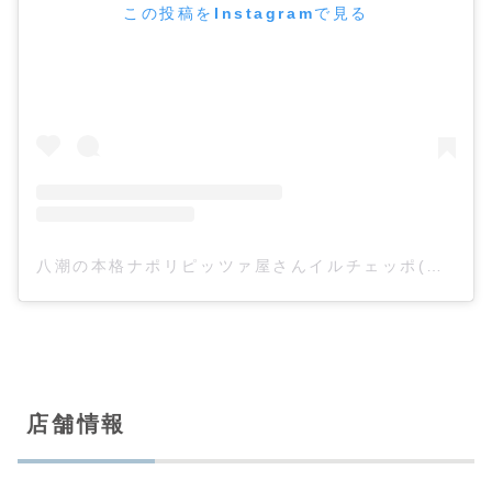
この投稿をInstagramで見る
八潮の本格ナポリピッツァ屋さんイルチェッポ(@ilceppo840)がシェアした投稿
店舗情報