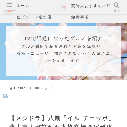
ホーム
芸能人おすすめの店
メニュー
検索
ビグルマン選出店
免責事項
TVで話題になったグルメを紹介
グルメ番組で紹介されたお店を深掘り！
看板メニューや、放送されなかった人気メニ
ューを紹介します。
Home
メシドラ
【メシドラ】八潮「イル チェッポ」