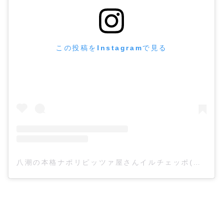
この投稿をInstagramで見る
八潮の本格ナポリピッツァ屋さんイルチェッポ(@ilceppo840)がシェアした投稿