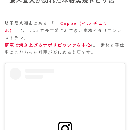
藤木直人が訪れた本格窯焼きピザ店
埼玉県八潮市にある
「
il Ceppo（イル チェッ
ポ）
」
は、地元で長年愛されてきた本格イタリアンレ
ストラン。
薪窯で焼き上げるナポリピッツァを中心
に、素材と手仕
事にこだわった料理が楽しめる名店です。