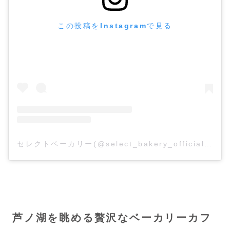
この投稿をInstagramで見る
セレクトベーカリー(@select_bakery_official)がシェアした投稿
芦ノ湖を眺める贅沢なベーカリーカフ