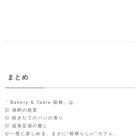
まとめ
「Bakery & Table 箱根」は、
☑ 湖畔の絶景
☑ 焼きたてのパンの香り
☑ 温泉足湯の癒し
が一度に楽しめる、まさに“箱根らしい”カフェ。