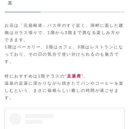
ェ
お店は「元箱根港」バス停のすぐ近く。湖畔に面した建
物はガラス張りで、1階から3階まで異なる楽しみ方が
できます。
1階はベーカリー、2階はカフェ、3階はレストランにな
っており、その日の気分で使い分けられるのも魅力で
す。
特におすすめは1階テラスの“
足湯席
”。
温泉の足湯に浸かりながら焼きたてパンやコーヒーを楽
しむという、まさに箱根らしい癒しの時間が過ごせま
す。