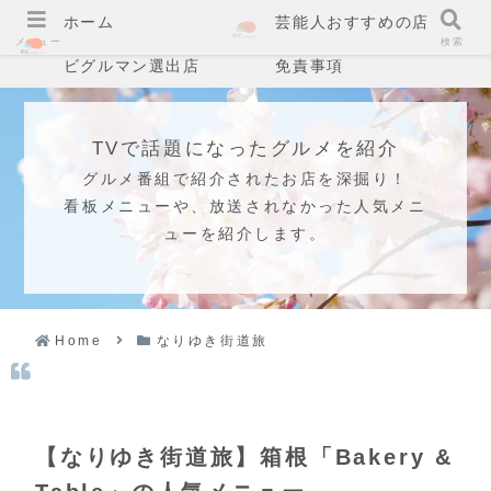
ホーム
芸能人おすすめの店
メニュー
検索
ビグルマン選出店
免責事項
TVで話題になったグルメを紹介
グルメ番組で紹介されたお店を深掘り！
看板メニューや、放送されなかった人気メニ
ューを紹介します。
Home
なりゆき街道旅
【なりゆき街道旅】箱根「Bakery &