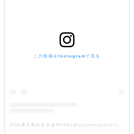
この投稿をInstagramで見る
40代東京飲み歩き@MYAO(@yoiyoimyao)がシェアした投稿