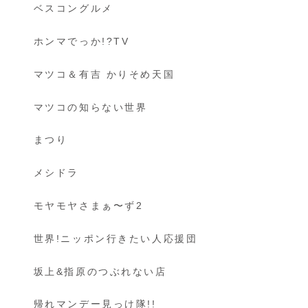
ベスコングルメ
ホンマでっか!?TV
マツコ＆有吉 かりそめ天国
マツコの知らない世界
まつり
メシドラ
モヤモヤさまぁ〜ず2
世界!ニッポン行きたい人応援団
坂上&指原のつぶれない店
帰れマンデー見っけ隊!!