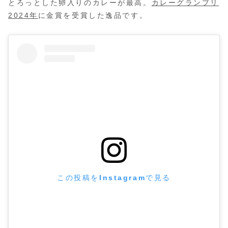
とろっとした卵入りのカレーが最高。
カレーグランプリ
2024年
に金賞を受賞した逸品です。
この投稿をInstagramで見る