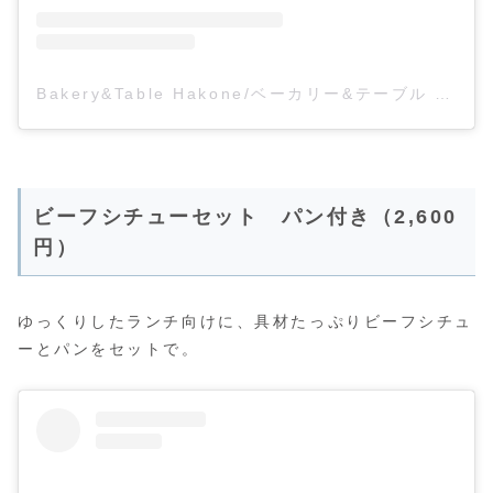
Bakery&Table Hakone/ベーカリー&テーブル 箱根(@bakeryandtable_hakone)がシェアした投稿
ビーフシチューセット パン付き（2,600
円）
ゆっくりしたランチ向けに、具材たっぷりビーフシチュ
ーとパンをセットで。