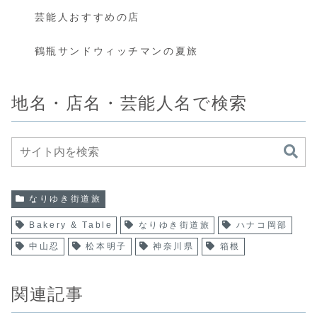
芸能人おすすめの店
鶴瓶サンドウィッチマンの夏旅
地名・店名・芸能人名で検索
なりゆき街道旅
Bakery & Table
なりゆき街道旅
ハナコ岡部
中山忍
松本明子
神奈川県
箱根
関連記事