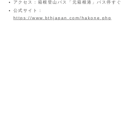
アクセス：箱根登山バス「元箱根港」バス停すぐ
公式サイト：
https://www.bthjapan.com/hakone.php