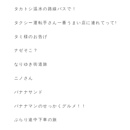
タカトシ温水の路線バスで！
タクシー運転手さん一番うまい店に連れてって!
タミ様のお告げ
ナゼそこ？
なりゆき街道旅
ニノさん
バナナサンド
バナナマンのせっかくグルメ！！
ぶらり途中下車の旅