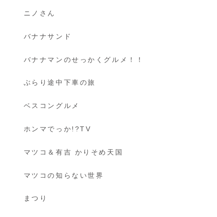
ニノさん
バナナサンド
バナナマンのせっかくグルメ！！
ぶらり途中下車の旅
ベスコングルメ
ホンマでっか!?TV
マツコ＆有吉 かりそめ天国
マツコの知らない世界
まつり