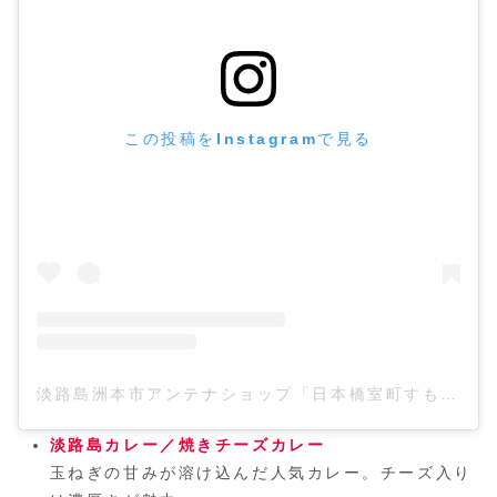
この投稿をInstagramで見る
淡路島洲本市アンテナショップ「日本橋室町すもと館」(@sumotokan)がシェアした投稿
淡路島カレー／焼きチーズカレー
玉ねぎの甘みが溶け込んだ人気カレー。チーズ入り