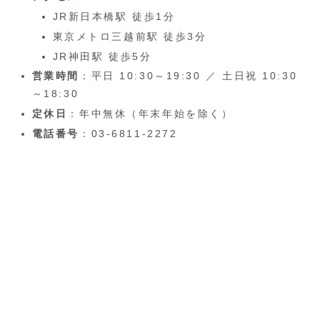
JR新日本橋駅 徒歩1分
東京メトロ三越前駅 徒歩3分
JR神田駅 徒歩5分
営業時間
：平日 10:30～19:30 ／ 土日祝 10:30
～18:30
定休日
：年中無休（年末年始を除く）
電話番号
：03-6811-2272