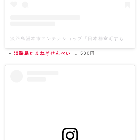
淡路島洲本市アンテナショップ「日本橋室町すもと館」(@sumotokan)がシェアした投稿
淡路島たまねぎせんべい
… 530円