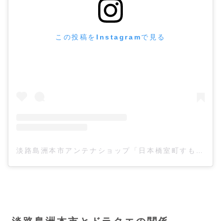
この投稿をInstagramで見る
淡路島洲本市アンテナショップ「日本橋室町すもと館」(@sumotokan)がシェアした投稿