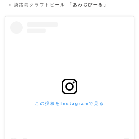
淡路島クラフトビール
「あわぢびーる」
この投稿をInstagramで見る