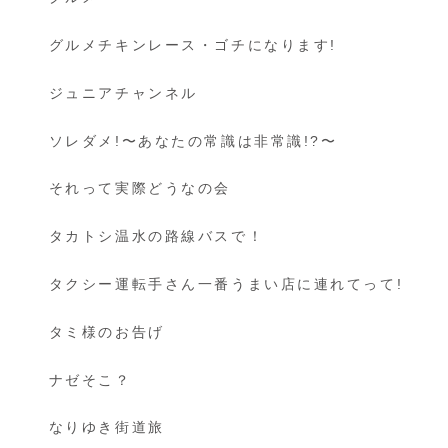
グルメチキンレース・ゴチになります!
ジュニアチャンネル
ソレダメ!〜あなたの常識は非常識!?〜
それって実際どうなの会
タカトシ温水の路線バスで！
タクシー運転手さん一番うまい店に連れてって!
タミ様のお告げ
ナゼそこ？
なりゆき街道旅