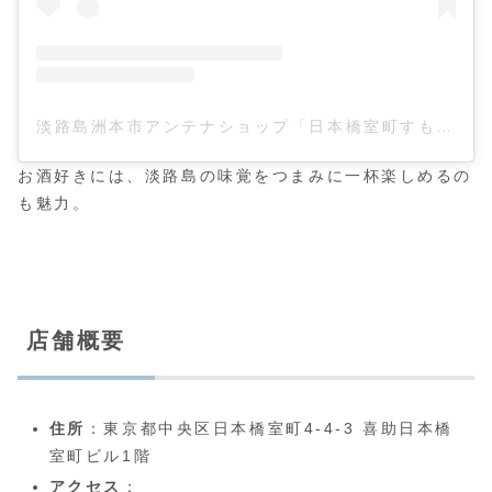
淡路島洲本市アンテナショップ「日本橋室町すもと館」(@sumotokan)がシェアした投稿
お酒好きには、淡路島の味覚をつまみに一杯楽しめるの
も魅力。
店舗概要
住所
：東京都中央区日本橋室町4-4-3 喜助日本橋
室町ビル1階
アクセス
：