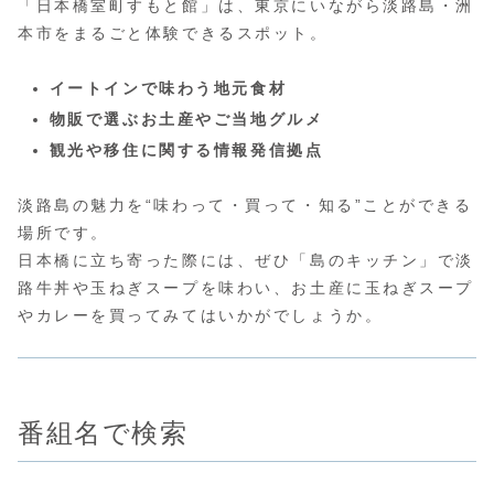
「日本橋室町すもと館」は、東京にいながら淡路島・洲
本市をまるごと体験できるスポット。
イートインで味わう地元食材
物販で選ぶお土産やご当地グルメ
観光や移住に関する情報発信拠点
淡路島の魅力を“味わって・買って・知る”ことができる
場所です。
日本橋に立ち寄った際には、ぜひ「島のキッチン」で淡
路牛丼や玉ねぎスープを味わい、お土産に玉ねぎスープ
やカレーを買ってみてはいかがでしょうか。
番組名で検索