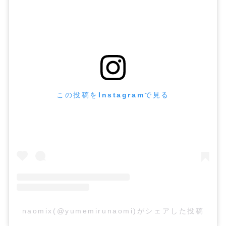
この投稿をInstagramで見る
naomix(@yumemirunaomi)がシェアした投稿