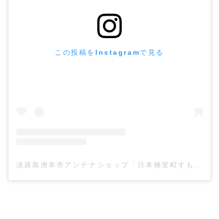
この投稿をInstagramで見る
淡路島洲本市アンテナショップ「日本橋室町すもと館」(@sumotokan)がシェアした投稿