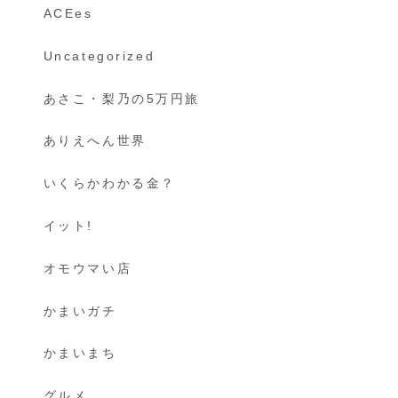
ACEes
Uncategorized
あさこ・梨乃の5万円旅
ありえへん世界
いくらかわかる金？
イット!
オモウマい店
かまいガチ
かまいまち
グルメ