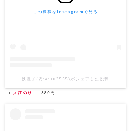
この投稿をInstagramで見る
鉄腕子(@tetsu3555)がシェアした投稿
大江のり
… 880円