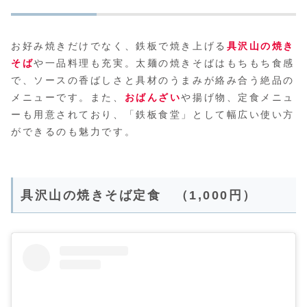
お好み焼きだけでなく、鉄板で焼き上げる
具沢山の焼き
そば
や一品料理も充実。太麺の焼きそばはもちもち食感
で、ソースの香ばしさと具材のうまみが絡み合う絶品の
メニューです。また、
おばんざい
や揚げ物、定食メニュ
ーも用意されており、「鉄板食堂」として幅広い使い方
ができるのも魅力です。
具沢山の焼きそば定食 （1,000円）