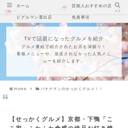
ホーム
芸能人おすすめの店
メニュー
検索
ビグルマン選出店
免責事項
TVで話題になったグルメを紹介
グルメ番組で紹介されたお店を深掘り！
看板メニューや、放送されなかった人気メニ
ューを紹介します。
Home
バナナマンのせっかくグルメ！！
【せっかくグルメ】京都・下鴨「こ