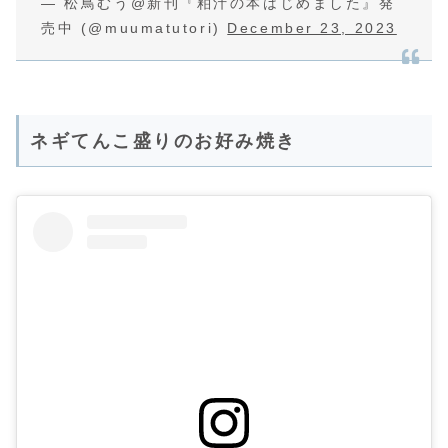
— 松鳥むう@新刊『粕汁の本はじめました』発
売中 (@muumatutori)
December 23, 2023
ネギてんこ盛りのお好み焼き