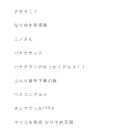
ナゼそこ？
なりゆき街道旅
ニノさん
バナナサンド
バナナマンのせっかくグルメ！！
ぶらり途中下車の旅
ベスコングルメ
ホンマでっか!?TV
マツコ＆有吉 かりそめ天国