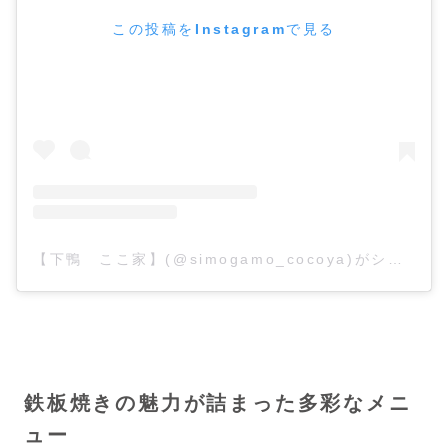
この投稿をInstagramで見る
【下鴨 ここ家】(@simogamo_cocoya)がシェアした投稿
鉄板焼きの魅力が詰まった多彩なメニ
ュー