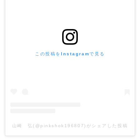
この投稿をInstagramで見る
山崎 弘(@pinkshok196807)がシェアした投稿