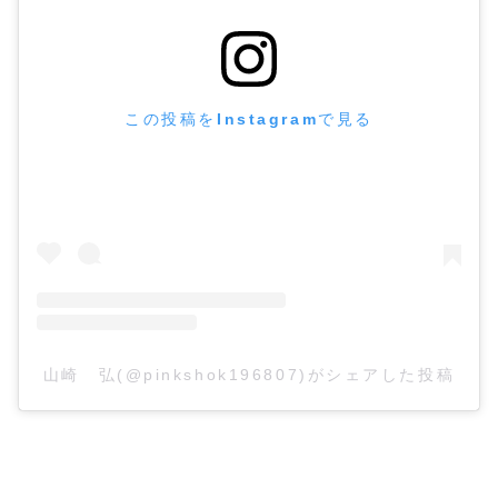
この投稿をInstagramで見る
山崎 弘(@pinkshok196807)がシェアした投稿