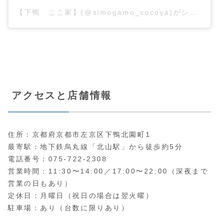
【下鴨 ここ家】(@simogamo_cocoya)がシェアした投稿
アクセスと店舗情報
住所：京都府京都市左京区下鴨北園町1
最寄駅：地下鉄烏丸線「北山駅」から徒歩約5分
電話番号：075-722-2308
営業時間：11:30〜14:00／17:00〜22:00（深夜まで
営業の日もあり）
定休日：月曜日（祝日の場合は翌火曜）
駐車場：あり（台数に限りあり）