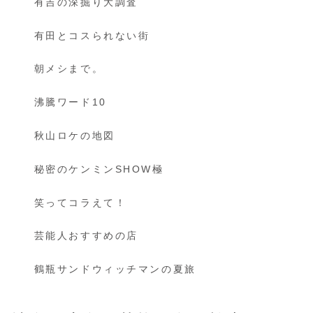
有吉の深掘り大調査
有田とコスられない街
朝メシまで。
沸騰ワード10
秋山ロケの地図
秘密のケンミンSHOW極
笑ってコラえて！
芸能人おすすめの店
鶴瓶サンドウィッチマンの夏旅