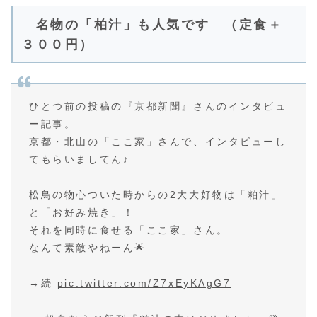
名物の「柏汁」も人気です （定食＋
３００円）
ひとつ前の投稿の『京都新聞』さんのインタビュ
ー記事。
京都・北山の「ここ家」さんで、インタビューし
てもらいましてん♪
松鳥の物心ついた時からの2大大好物は「粕汁」
と「お好み焼き」！
それを同時に食せる「ここ家」さん。
なんて素敵やねーん🌟
→続
pic.twitter.com/Z7xEyKAgG7