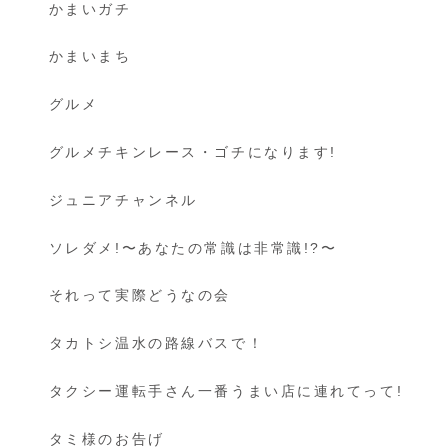
かまいガチ
かまいまち
グルメ
グルメチキンレース・ゴチになります!
ジュニアチャンネル
ソレダメ!〜あなたの常識は非常識!?〜
それって実際どうなの会
タカトシ温水の路線バスで！
タクシー運転手さん一番うまい店に連れてって!
タミ様のお告げ