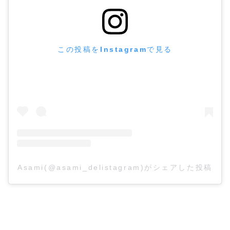
この投稿をInstagramで見る
Asami(@asami_delistagram)がシェアした投稿