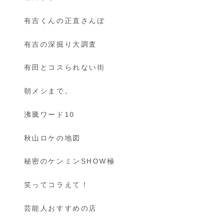
有吉くんの正直さんぽ
有吉の深掘り大調査
有田とコスられない街
朝メシまで。
沸騰ワード10
秋山ロケの地図
秘密のケンミンSHOW極
笑ってコラえて！
芸能人おすすめの店