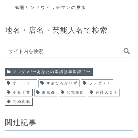
鶴瓶サンドウィッチマンの夏旅
地名・店名・芸能人名で検索
ソレダメ!〜あなたの常識は非常識!?〜
オードリー
すゑひろがりず
ソレダメ！
小籔千豊
東京都
歌舞伎町
遠藤久美子
高橋真麻
関連記事