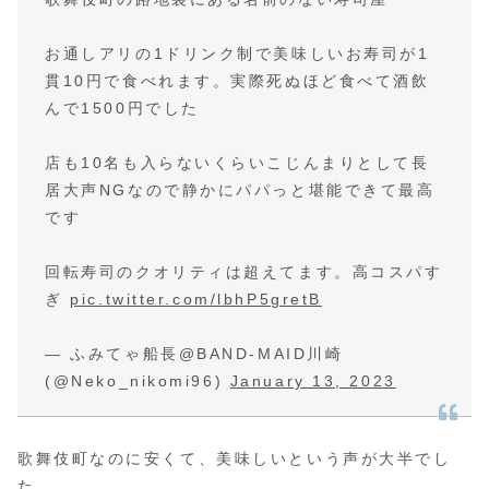
お通しアリの1ドリンク制で美味しいお寿司が1
貫10円で食べれます。実際死ぬほど食べて酒飲
んで1500円でした
店も10名も入らないくらいこじんまりとして長
居大声NGなので静かにパパっと堪能できて最高
です
回転寿司のクオリティは超えてます。高コスパす
ぎ
pic.twitter.com/lbhP5gretB
— ふみてゃ船長@BAND-MAID川崎
(@Neko_nikomi96)
January 13, 2023
歌舞伎町なのに安くて、美味しいという声が大半でし
た。