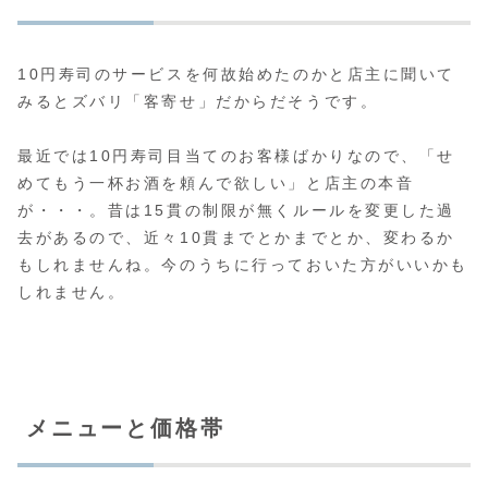
10円寿司のサービスを何故始めたのかと店主に聞いて
みるとズバリ「客寄せ」だからだそうです。
最近では10円寿司目当てのお客様ばかりなので、「せ
めてもう一杯お酒を頼んで欲しい」と店主の本音
が・・・。昔は15貫の制限が無くルールを変更した過
去があるので、近々10貫までとかまでとか、変わるか
もしれませんね。今のうちに行っておいた方がいいかも
しれません。
メニューと価格帯