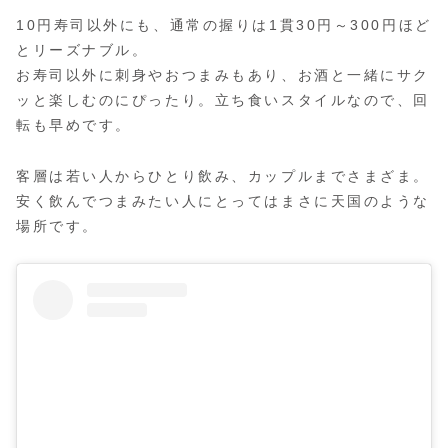
10円寿司以外にも、通常の握りは1貫30円～300円ほど
とリーズナブル。
お寿司以外に刺身やおつまみもあり、お酒と一緒にサク
ッと楽しむのにぴったり。立ち食いスタイルなので、回
転も早めです。
客層は若い人からひとり飲み、カップルまでさまざま。
安く飲んでつまみたい人にとってはまさに天国のような
場所です。