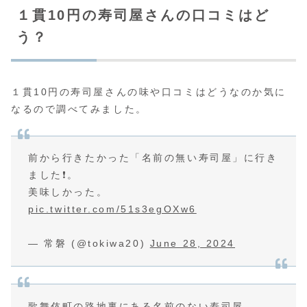
１貫10円の寿司屋さんの口コミはど
う？
１貫10円の寿司屋さんの味や口コミはどうなのか気に
なるので調べてみました。
前から行きたかった「名前の無い寿司屋」に行き
ました❗。
美味しかった。
pic.twitter.com/51s3egOXw6
— 常磐 (@tokiwa20)
June 28, 2024
歌舞伎町の路地裏にある名前のない寿司屋