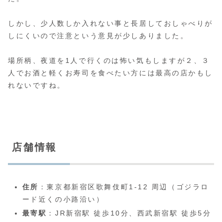
しかし、少人数しか入れない事と長居しておしゃべりが
しにくいので注意という意見が少しありました。
場所柄、夜道を1人で行くのは怖い気もしますが２、３
人でお酒と軽くお寿司を食べたい方には最高の店かもし
れないですね。
店舗情報
住所
：東京都新宿区歌舞伎町1-12 周辺（ゴジラロ
ード近くの小路沿い）
最寄駅
：JR新宿駅 徒歩10分、西武新宿駅 徒歩5分