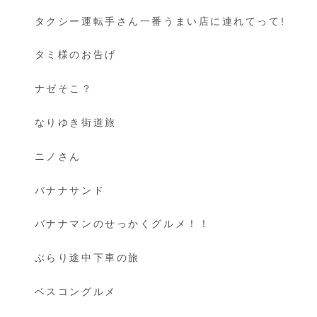
タクシー運転手さん一番うまい店に連れてって!
タミ様のお告げ
ナゼそこ？
なりゆき街道旅
ニノさん
バナナサンド
バナナマンのせっかくグルメ！！
ぶらり途中下車の旅
ベスコングルメ