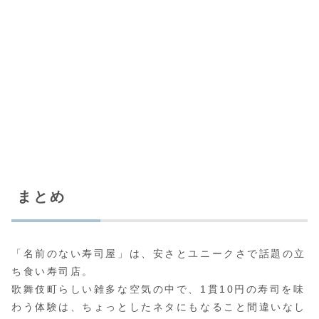
まとめ
「名前のない寿司屋」は、安さとユニークさで話題の立
ち食い寿司店。
歌舞伎町らしい雑多な空気の中で、1貫10円の寿司を味
わう体験は、ちょっとしたネタにもなること間違いなし