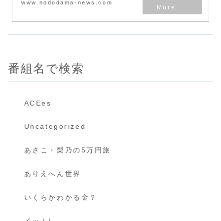
www.nododama-news.com
番組名で検索
ACEes
Uncategorized
あさこ・梨乃の5万円旅
ありえへん世界
いくらかわかる金？
イット!