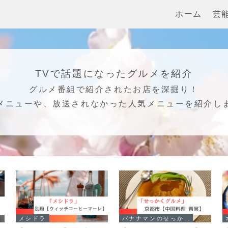
ホーム
芸
TVで話題になったグルメを紹介
グルメ番組で紹介されたお店を深掘り！
メニューや、放送されなかった人気メニューを紹介し
メシドラ
バナナマンのせっかくグルメ！！