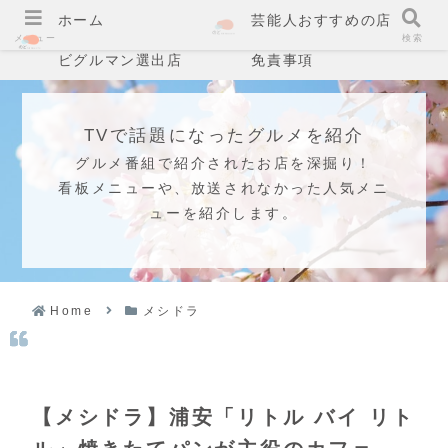
ホーム
芸能人おすすめの店
メニュー
検索
ビグルマン選出店
免責事項
TVで話題になったグルメを紹介
グルメ番組で紹介されたお店を深掘り！
看板メニューや、放送されなかった人気メニ
ューを紹介します。
Home
メシドラ
【メシドラ】浦安「リトル バイ リト