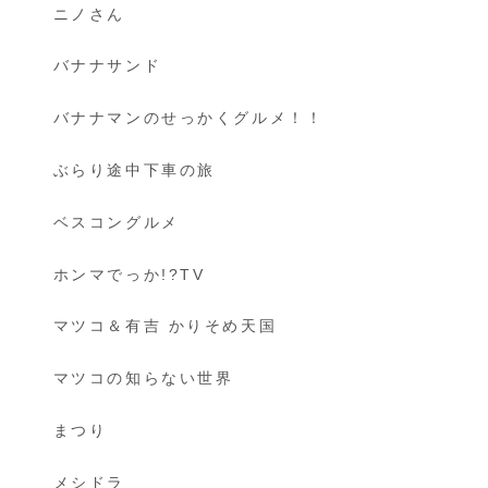
ニノさん
バナナサンド
バナナマンのせっかくグルメ！！
ぶらり途中下車の旅
ベスコングルメ
ホンマでっか!?TV
マツコ＆有吉 かりそめ天国
マツコの知らない世界
まつり
メシドラ