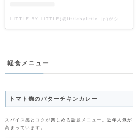
LITTLE BY LITTLE(@littlebylittle_jp)がシェアした投稿
軽食メニュー
トマト麹のバターチキンカレー
スパイス感とコクが楽しめる話題メニュー。近年人気が
高まっています。