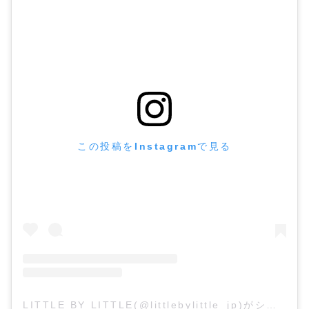
この投稿をInstagramで見る
LITTLE BY LITTLE(@littlebylittle_jp)がシェアした投稿