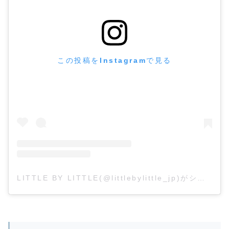
この投稿をInstagramで見る
LITTLE BY LITTLE(@littlebylittle_jp)がシェアした投稿