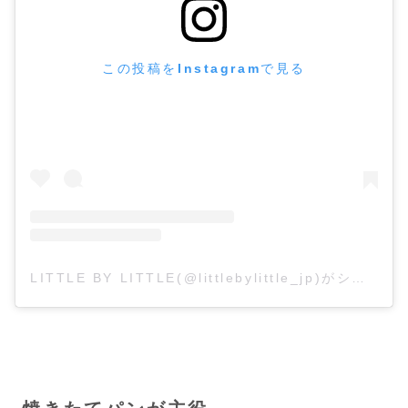
この投稿をInstagramで見る
LITTLE BY LITTLE(@littlebylittle_jp)がシェアした投稿