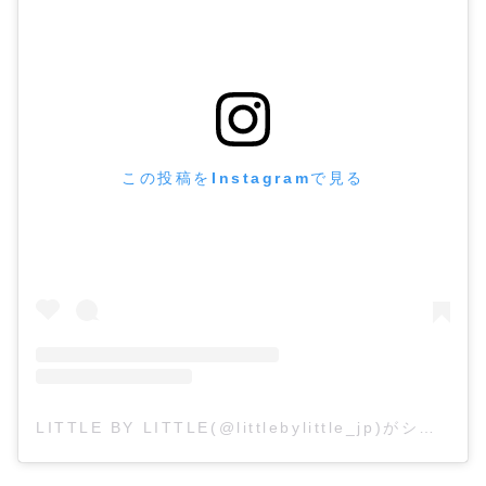
この投稿をInstagramで見る
LITTLE BY LITTLE(@littlebylittle_jp)がシェアした投稿