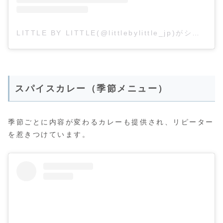
LITTLE BY LITTLE(@littlebylittle_jp)がシェアした投稿
スパイスカレー（季節メニュー）
季節ごとに内容が変わるカレーも提供され、リピーター
を惹きつけています。