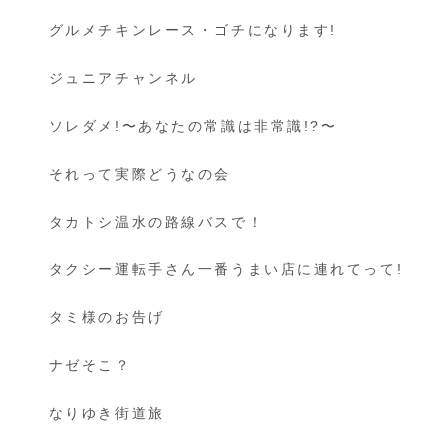
グルメチキンレース・ゴチになります!
ジュニアチャンネル
ソレダメ!〜あなたの常識は非常識!?〜
それって実際どうなの会
タカトシ温水の路線バスで！
タクシー運転手さん一番うまい店に連れてって!
タミ様のお告げ
ナゼそこ？
なりゆき街道旅