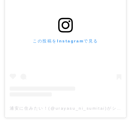
この投稿をInstagramで見る
浦安に住みたい！(@urayasu_ni_sumitai)がシェアした投稿