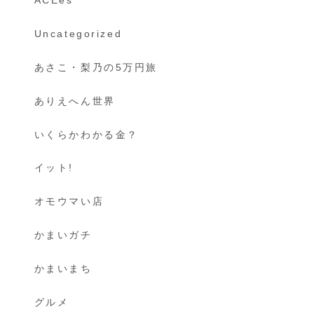
ACEes
Uncategorized
あさこ・梨乃の5万円旅
ありえへん世界
いくらかわかる金？
イット!
オモウマい店
かまいガチ
かまいまち
グルメ