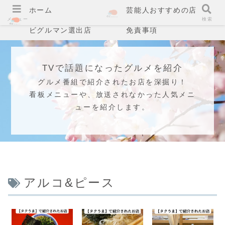
ホーム
芸能人おすすめの店
メニュー
検索
ビグルマン選出店
免責事項
TVで話題になったグルメを紹介
グルメ番組で紹介されたお店を深掘り！
看板メニューや、放送されなかった人気メニ
ューを紹介します。
アルコ&ピース