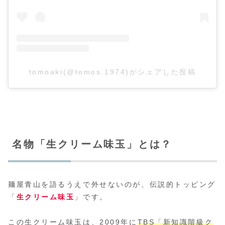
tomoaki(@tomos.1974)がシェアした投稿
名物「生クリーム味玉」とは？
麺屋青山を語るうえで外せないのが、伝説的トッピング
「
生クリーム味玉
」です。
この生クリーム味玉は、2009年に
TBS「新知識階級ク