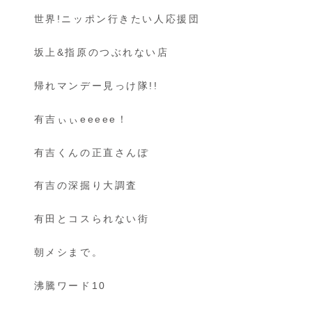
世界!ニッポン行きたい人応援団
坂上&指原のつぶれない店
帰れマンデー見っけ隊!!
有吉ぃぃeeeee！
有吉くんの正直さんぽ
有吉の深掘り大調査
有田とコスられない街
朝メシまで。
沸騰ワード10