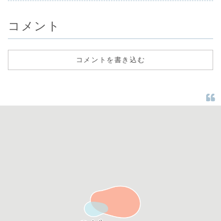
母パンなど、幅広
い種類の...
コメント
コメントを書き込む