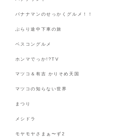
バナナマンのせっかくグルメ！！
ぶらり途中下車の旅
ベスコングルメ
ホンマでっか!?TV
マツコ＆有吉 かりそめ天国
マツコの知らない世界
まつり
メシドラ
モヤモヤさまぁ〜ず2