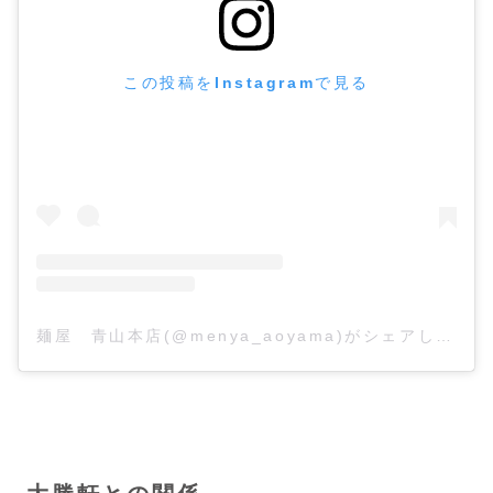
この投稿をInstagramで見る
麺屋 青山本店(@menya_aoyama)がシェアした投稿