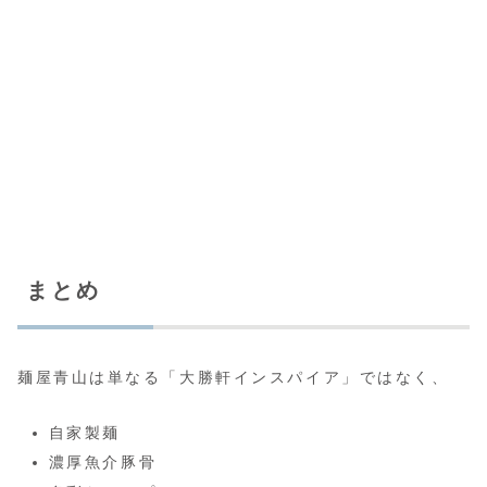
まとめ
麺屋青山は単なる「大勝軒インスパイア」ではなく、
自家製麺
濃厚魚介豚骨