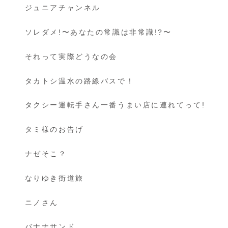
ジュニアチャンネル
ソレダメ!〜あなたの常識は非常識!?〜
それって実際どうなの会
タカトシ温水の路線バスで！
タクシー運転手さん一番うまい店に連れてって!
タミ様のお告げ
ナゼそこ？
なりゆき街道旅
ニノさん
バナナサンド