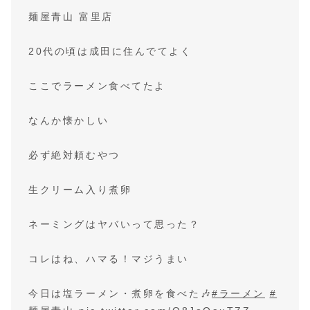
麺屋青山 富里店
20代の頃は成田に住んでてよく
ここでラーメン食べてたよ
なんか懐かしい
必ず絶対頼むやつ
生クリーム入り煮卵
ネーミングはヤバいって思った？
コレはね、ハマる！マジうまい
今日は塩ラーメン・煮卵を食べた🎶
#ラーメン
#