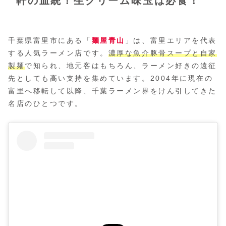
軒の血統！生クリーム味玉は必食！
千葉県富里市にある「
麺屋青山
」は、富里エリアを代表
する人気ラーメン店です。
濃厚な魚介豚骨スープと自家
製麺
で知られ、地元客はもちろん、ラーメン好きの遠征
先としても高い支持を集めています。2004年に現在の
富里へ移転して以降、千葉ラーメン界をけん引してきた
名店のひとつです。