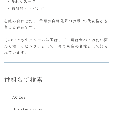
多彩なスープ
独創的トッピング
を組み合わせた、“千葉独自進化系つけ麺”の代表格とも
言える存在です。
その中でも生クリーム味玉は、「一度は食べてみたい変
わり種トッピング」として、今でも店の名物として語ら
れています。
番組名で検索
ACEes
Uncategorized