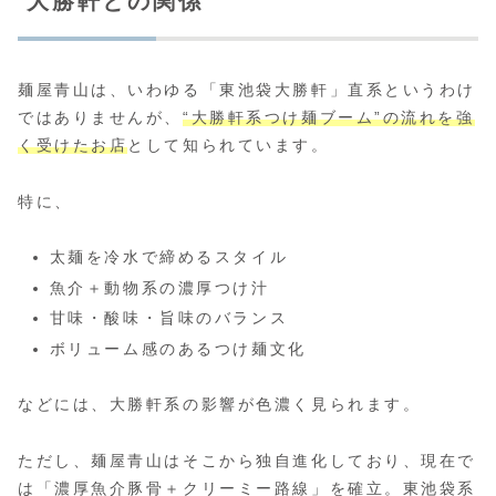
大勝軒との関係
麺屋青山は、いわゆる「東池袋大勝軒」直系というわけ
ではありませんが、
“大勝軒系つけ麺ブーム”の流れを強
く受けたお店
として知られています。
特に、
太麺を冷水で締めるスタイル
魚介＋動物系の濃厚つけ汁
甘味・酸味・旨味のバランス
ボリューム感のあるつけ麺文化
などには、大勝軒系の影響が色濃く見られます。
ただし、麺屋青山はそこから独自進化しており、現在で
は「濃厚魚介豚骨＋クリーミー路線」を確立。東池袋系