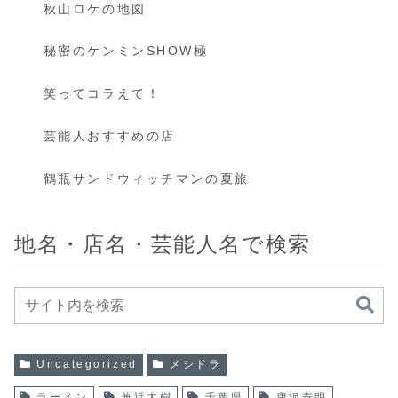
秋山ロケの地図
秘密のケンミンSHOW極
笑ってコラえて！
芸能人おすすめの店
鶴瓶サンドウィッチマンの夏旅
地名・店名・芸能人名で検索
Uncategorized
メシドラ
ラーメン
兼近大樹
千葉県
唐沢寿明