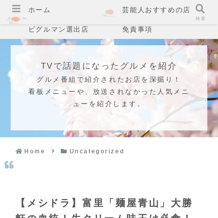
ホーム
芸能人おすすめの店
メニュー
検索
ビグルマン選出店
免責事項
TVで話題になったグルメを紹介
グルメ番組で紹介されたお店を深掘り！
看板メニューや、放送されなかった人気メニ
ューを紹介します。
Home
Uncategorized
【メシドラ】富里「麺屋青山」大勝