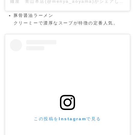
麺屋 青山本店(@menya_aoyama)がシェアした投稿
豚骨醤油ラーメン
クリーミーで濃厚なスープが特徴の定番人気。
この投稿をInstagramで見る