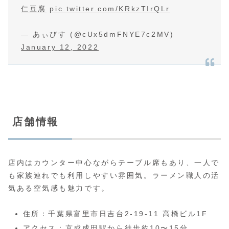
仁豆腐
pic.twitter.com/KRkzTIrQLr
— あぃびす (@cUx5dmFNYE7c2MV)
January 12, 2022
店舗情報
店内はカウンター中心ながらテーブル席もあり、一人で
も家族連れでも利用しやすい雰囲気。ラーメン職人の活
気ある空気感も魅力です。
住所：千葉県富里市日吉台2-19-11 高橋ビル1F
アクセス：京成成田駅から徒歩約10〜15分