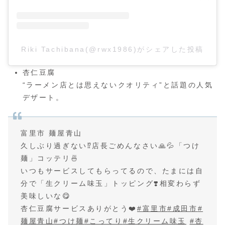
Riki Tachibana(@rwx1986)がシェアした投稿
杏仁豆腐
“ラーメン店とは思えないクオリティ”と話題の人気
デザート。
富里市 麺屋青山
久しぶり過ぎない⁉️店長ごめんなさい🙏💦「つけ
麺」コッテリ🍜
いつもサービスしてもらってるので、たまには自
分で「生クリーム味玉」トッピング❣️相変わらず
美味しいな😋
杏仁豆腐サービスありがとう❤️
#富里市
#成田市
#
麺屋青山
#つけ麺
#こってり
#生クリーム味玉
#杏