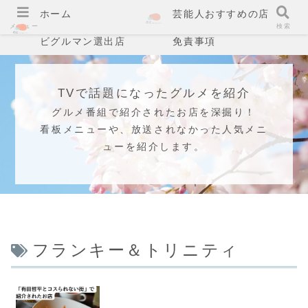
ホーム
芸能人おすすめの店
メニュー
検索
ビグルマン選出店
免責事項
TVで話題になったグルメを紹介
グルメ番組で紹介されたお店を深掘り！
看板メニューや、放送されなかった人気メニ
ューを紹介します。
フランキー＆トリニティ