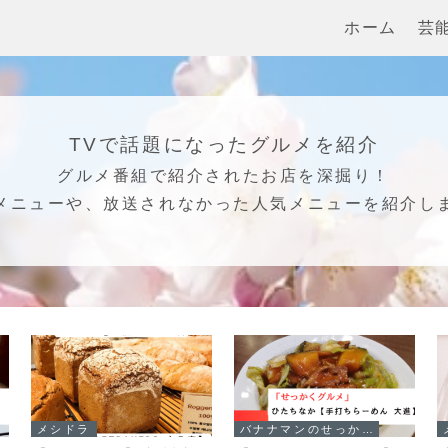
ホーム
芸
TVで話題になったグルメを紹介
グルメ番組で紹介されたお店を深掘り！
メニューや、放送されなかった人気メニューを紹介し
メシドラ
バナナマンのせっかくグルメ！！