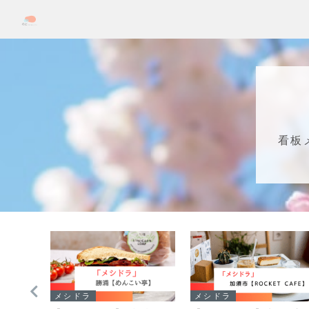
看板
メシドラ
メシドラ