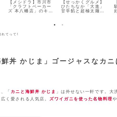
【メシドラ】市川市
【せっかくグルメ】
「クラフトベーカー
ひたちなか「大進」
ズ 本八幡店」のキュ
甘辛餡と超極太麺の
ーブパン
焼肉ラーメン
れてって!
鮮丼 かじま」ゴージャスなカニ
ら、「
カニと海鮮丼 かじま
」は外せない一軒です。大
幅広く愛される人気店。
ズワイガニを使った名物料理