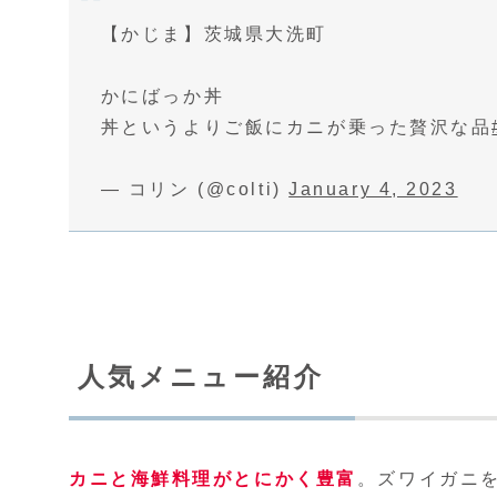
【かじま】茨城県大洗町
かにばっか丼
丼というよりご飯にカニが乗った贅沢な品
— コリン (@colti)
January 4, 2023
人気メニュー紹介
カニと海鮮料理がとにかく豊富
。ズワイガニ