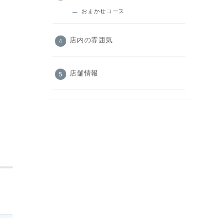
おまかせコース
店内の雰囲気
店舗情報
まとめ