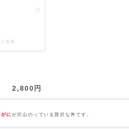
した投稿
2,800円
いがに
が沢山のっている贅沢な丼です。