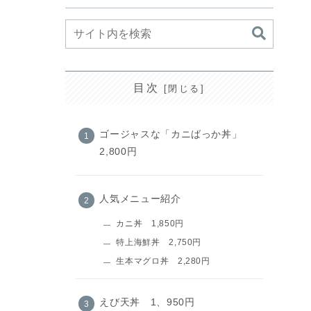
目次
ゴージャスな「カニばっか丼」
2,800円
人気メニュー紹介
カニ丼 1,850円
特上海鮮丼 2,750円
生本マグロ丼 2,280円
えび天丼 1、950円