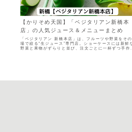
【かりそめ天国】「ベジタリアン新橋本
店」の人気ジュース＆メニューまとめ
「ベジタリアン 新橋本店」は、フルーツや野菜をそ
場で絞る“生ジュース”専門店。ショーケースには新鮮
野菜と果物がずらりと並び、注文ごとに一杯ずつ手作
してくれます。