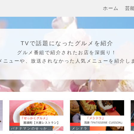
ホーム
芸
TVで話題になったグルメを紹介
グルメ番組で紹介されたお店を深掘り！
メニューや、放送されなかった人気メニューを紹介し
バナナマンのせっかくグルメ！！
メシドラ