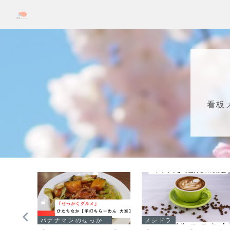
看板
バナナマンのせっかくグルメ！！
メシドラ