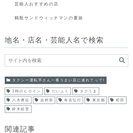
芸能人おすすめの店
鶴瓶サンドウィッチマンの夏旅
地名・店名・芸能人名で検索
タクシー運転手さん一番うまい店に連れてって!
3時のヒロイン
だいふく
タクうま
八木勇征
吉村崇
有吉弘行
東京都
町田
鈴木絵里
関連記事