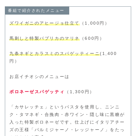
番組で紹介されたメニュー
ズワイガニのアヒージョ仕立て
（1,000円）
馬刺しと特製パプリカのマリネ
（600円）
九条ネギとカラスミのスパゲッティーニ
(1,400
円）
お店イチオシのメニューは
ボロネーゼスパゲッティ
（1,300円）
「カサレッチェ」というパスタを使用し、ニンニ
ク・タマネギ・合挽肉・赤ワイン・隠し味に黒糖が
入った特製ボロネーゼです。仕上げにイタリアチー
ズの王様「パルミジャーノ・レッジャーノ」をたっ