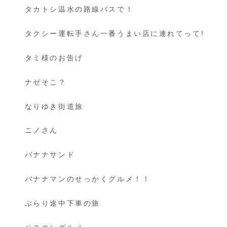
タカトシ温水の路線バスで！
タクシー運転手さん一番うまい店に連れてって!
タミ様のお告げ
ナゼそこ？
なりゆき街道旅
ニノさん
バナナサンド
バナナマンのせっかくグルメ！！
ぶらり途中下車の旅