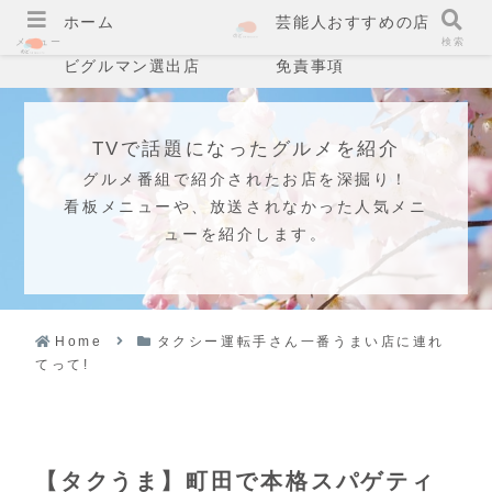
ホーム
芸能人おすすめの店
メニュー
検索
ビグルマン選出店
免責事項
TVで話題になったグルメを紹介
グルメ番組で紹介されたお店を深掘り！
看板メニューや、放送されなかった人気メニ
ューを紹介します。
Home
タクシー運転手さん一番うまい店に連れ
てって!
【タクうま】町田で本格スパゲティ