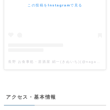
この投稿をInstagramで見る
長野 お食事処・居酒屋 絹一(きぬいち)(@nagano_kinuichi)がシェアした投稿
アクセス・基本情報