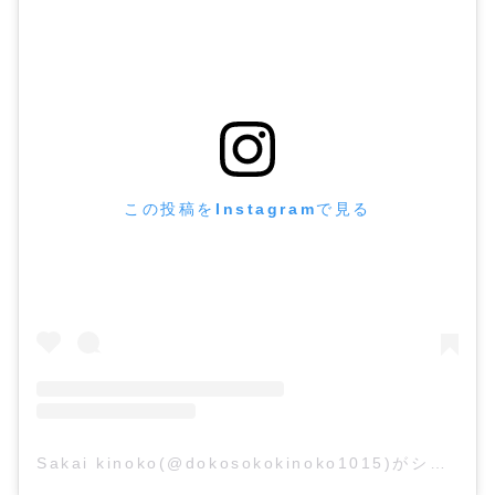
この投稿をInstagramで見る
Sakai kinoko(@dokosokokinoko1015)がシェアした投稿