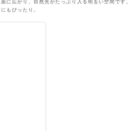
一面に広がり、自然光がたっぷり入る明るい空間です
ェにもぴったり。