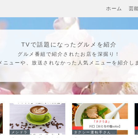
ホーム
芸
TVで話題になったグルメを紹介
グルメ番組で紹介されたお店を深掘り！
メニューや、放送されなかった人気メニューを紹介し
メシドラ
タクシー運転手さん一番うまい店に連れてって!