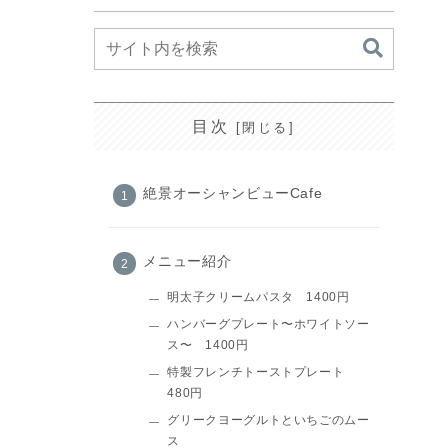
目次
絶景オーシャンビューCafe
メニュー紹介
明太子クリームパスタ 1400円
ハンバーグプレート〜ホワイトソー
ス〜 1400円
特製フレンチトーストプレート
480円
グリークヨーグルトといちごのムー
ス