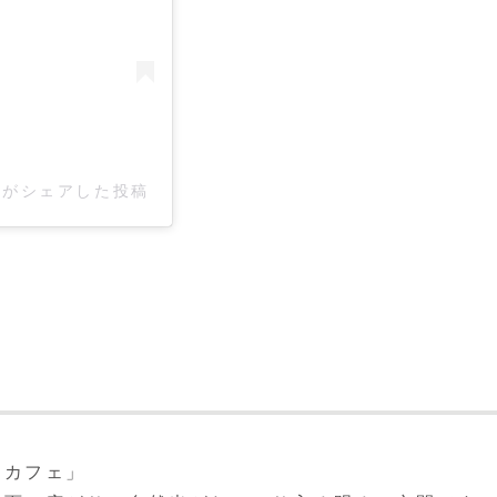
re)がシェアした投稿
たカフェ」