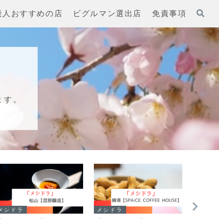
能人おすすめの店
ビグルマン選出店
免責事項
ます。
メシドラ
メシドラ