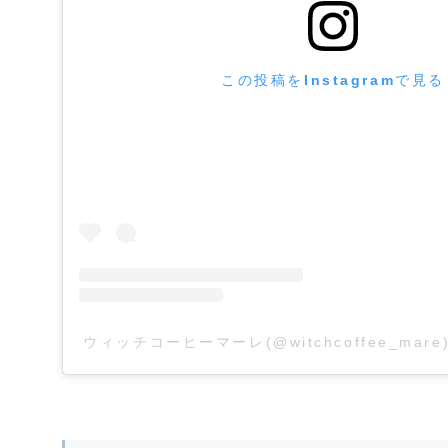
この投稿をInstagramで見る
ウィッチコーヒーマーレ(@witchcoffee_ma