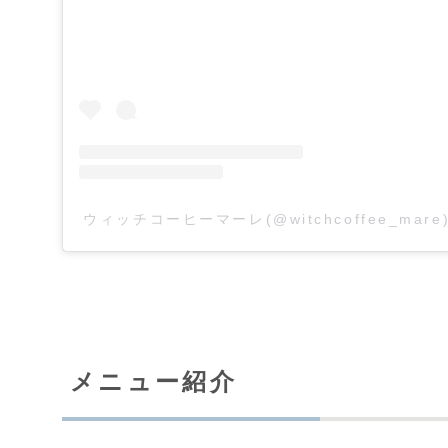
ウィッチコーヒーマーレ(@witchcoffee_ma
メニュー紹介