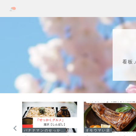
看板
バナナマンのせっかくグルメ！！
オモウマい店