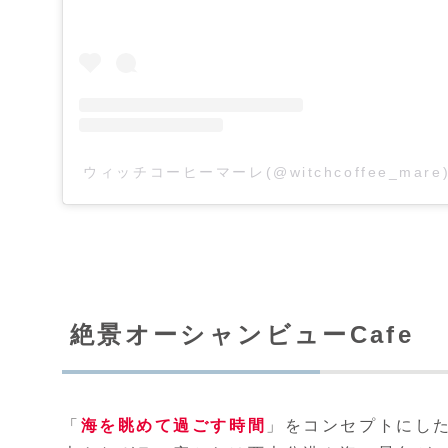
ウィッチコーヒーマーレ(@witchcoffee_ma
絶景オーシャンビューCafe
「
海を眺めて過ごす時間
」をコンセプトにし