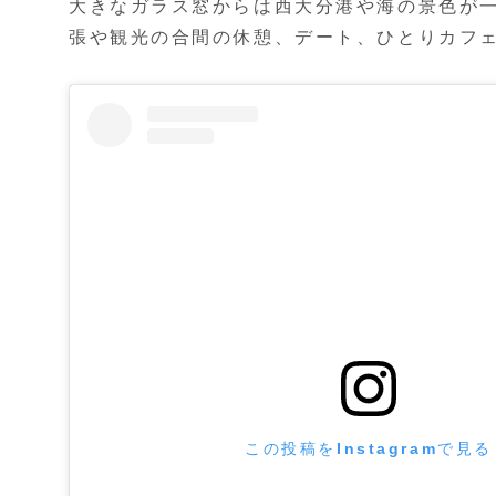
大きなガラス窓からは西大分港や海の景色が
張や観光の合間の休憩、デート、ひとりカフ
この投稿をInstagramで見る