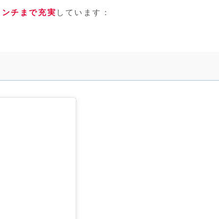
ランチまで充実
しています：