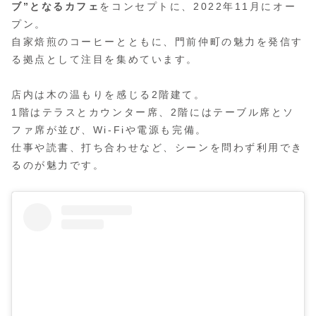
ブ”となるカフェ
をコンセプトに、2022年11月にオー
プン。
自家焙煎のコーヒーとともに、門前仲町の魅力を発信す
る拠点として注目を集めています。
店内は木の温もりを感じる2階建て。
1階はテラスとカウンター席、2階にはテーブル席とソ
ファ席が並び、Wi-Fiや電源も完備。
仕事や読書、打ち合わせなど、シーンを問わず利用でき
るのが魅力です。