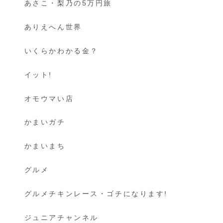
あさこ・梨乃の5万円旅
ありえへん世界
いくらかわかる金？
イット!
オモウマい店
かまいガチ
かまいまち
グルメ
グルメチキンレース・ゴチになります!
ジュニアチャンネル