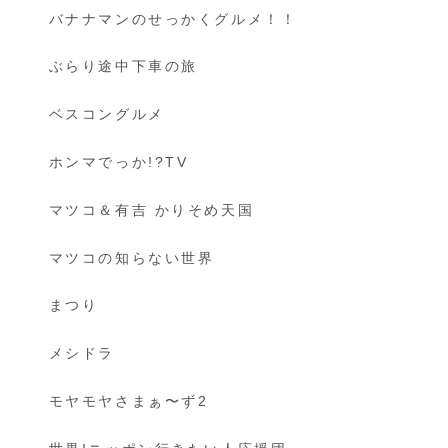
バナナマンのせっかくグルメ！！
ぶらり途中下車の旅
ベスコングルメ
ホンマでっか!?TV
マツコ＆有吉 かりそめ天国
マツコの知らない世界
まつり
メシドラ
モヤモヤさまぁ〜ず2