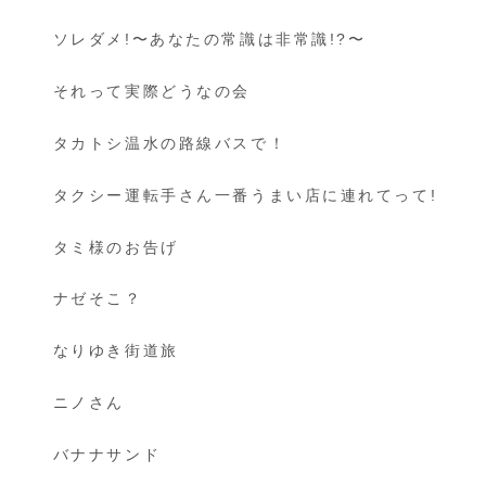
ソレダメ!〜あなたの常識は非常識!?〜
それって実際どうなの会
タカトシ温水の路線バスで！
タクシー運転手さん一番うまい店に連れてって!
タミ様のお告げ
ナゼそこ？
なりゆき街道旅
ニノさん
バナナサンド