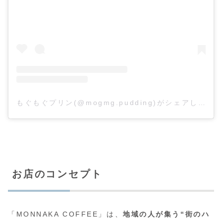
もぐもぐプリン(@mogmg.pudding)がシェアした投稿
お店のコンセプト
「MONNAKA COFFEE」は、
地域の人が集う“街のハ