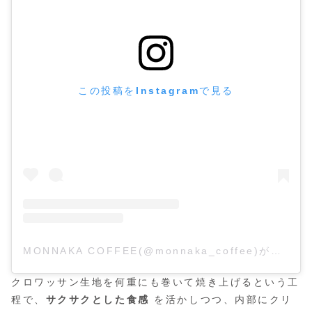
この投稿をInstagramで見る
MONNAKA COFFEE(@monnaka_coffee)がシェアした投稿
クロワッサン生地を何重にも巻いて焼き上げるという工
程で、
サクサクとした食感
を活かしつつ、内部にクリ