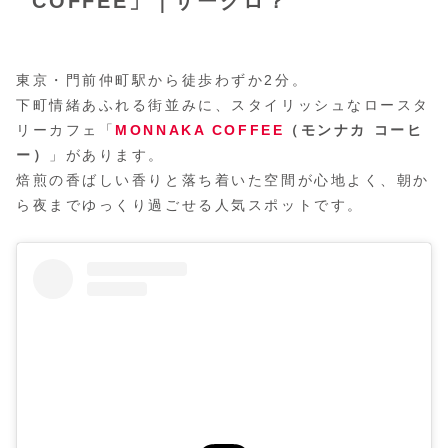
COFFEE」｜サークロ？
東京・門前仲町駅から徒歩わずか2分。
下町情緒あふれる街並みに、スタイリッシュなロースタ
リーカフェ「
MONNAKA COFFEE
（モンナカ コーヒ
ー）
」があります。
焙煎の香ばしい香りと落ち着いた空間が心地よく、朝か
ら夜までゆっくり過ごせる人気スポットです。