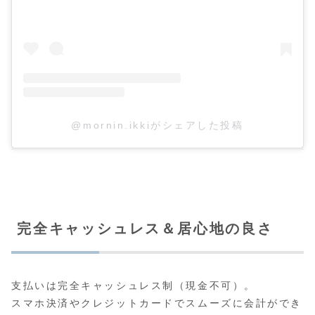
@mornin.ikkiがシェアした投稿
完全キャッシュレス＆居心地の良さ
支払いは完全キャッシュレス制（現金不可）。
スマホ決済やクレジットカードでスムーズに会計ができ