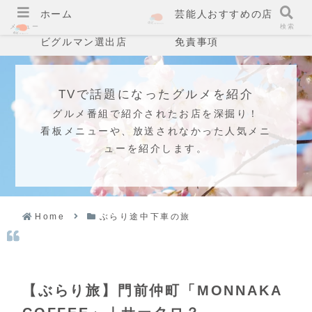
ホーム
芸能人おすすめの店
メニュー
検索
ビグルマン選出店
免責事項
TVで話題になったグルメを紹介
グルメ番組で紹介されたお店を深掘り！
看板メニューや、放送されなかった人気メニ
ューを紹介します。
Home
ぶらり途中下車の旅
【ぶらり旅】門前仲町「MONNAKA