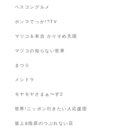
ベスコングルメ
ホンマでっか!?TV
マツコ＆有吉 かりそめ天国
マツコの知らない世界
まつり
メシドラ
モヤモヤさまぁ〜ず2
世界!ニッポン行きたい人応援団
坂上&指原のつぶれない店