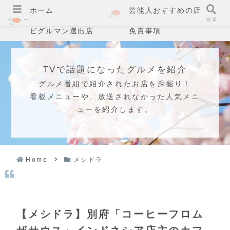
ホーム
芸能人おすすめの店
メニュー
検索
ビグルマン選出店
免責事項
TVで話題になったグルメを紹介
グルメ番組で紹介されたお店を深掘り！
看板メニューや、放送されなかった人気メニ
ューを紹介します。
Home
メシドラ
【メシドラ】別府「コーヒーフロム