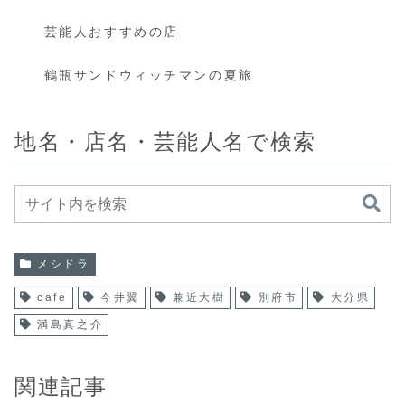
芸能人おすすめの店
鶴瓶サンドウィッチマンの夏旅
地名・店名・芸能人名で検索
メシドラ
cafe
今井翼
兼近大樹
別府市
大分県
満島真之介
関連記事