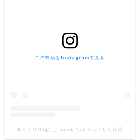
この投稿をInstagramで見る
あんりりり(@___wywk.1)がシェアした投稿