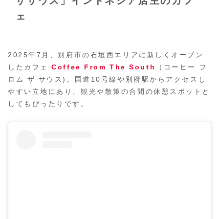
ザサウス」インドネシア店主のカフ
ェ
2025年7月、別府市の石垣西エリアに新しくオープン
したカフェ
Coffee From The South
（コーヒー フ
ロム ザ サウス)。国道10号線や別府駅からアクセスし
やすい立地にあり、観光や散策の合間の休憩スポットと
してもぴったりです。