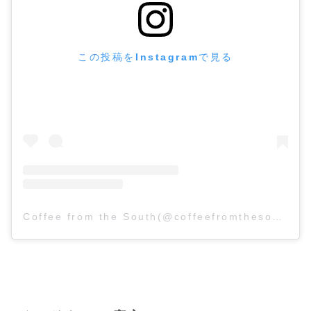
この投稿をInstagramで見る
Coffee from the South(@coffeefromthesouth_)がシェアした投稿