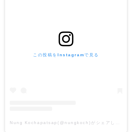
この投稿をInstagramで見る
Nung Kochapatsap(@nungkoch)がシェアした投稿