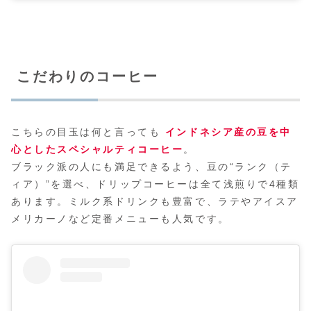
こだわりのコーヒー
こちらの目玉は何と言っても
インドネシア
産
の
豆
を中
心としたスペシャルティコーヒー
。
ブラック派の人にも満足できるよう、豆の“ランク（テ
ィア）”を選べ、ドリップコーヒーは全て浅煎りで4種類
あります。ミルク系ドリンクも豊富で、ラテやアイスア
メリカーノなど定番メニューも人気です。