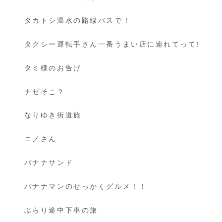
タカトシ温水の路線バスで！
タクシー運転手さん一番うまい店に連れてって!
タミ様のお告げ
ナゼそこ？
なりゆき街道旅
ニノさん
バナナサンド
バナナマンのせっかくグルメ！！
ぶらり途中下車の旅