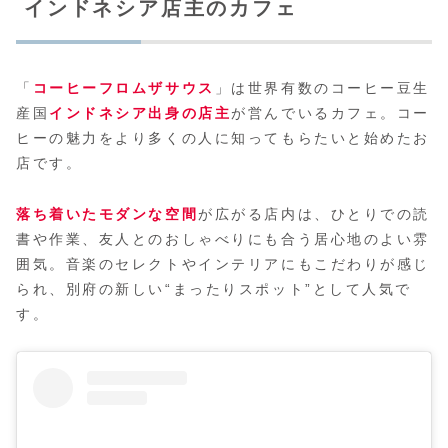
インドネシア店主のカフェ
「
コーヒーフロムザサウス
」は世界有数のコーヒー豆生
産国
インドネシア出身の店主
が営んでいるカフェ。コー
ヒーの魅力をより多くの人に知ってもらたいと始めたお
店です。
落ち着いたモダンな空間
が広がる店内は、ひとりでの読
書や作業、友人とのおしゃべりにも合う居心地のよい雰
囲気。音楽のセレクトやインテリアにもこだわりが感じ
られ、別府の新しい“まったりスポット”として人気で
す。