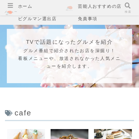
ホーム
芸能人おすすめの店
メニュー
検索
ビグルマン選出店
免責事項
TVで話題になったグルメを紹介
グルメ番組で紹介されたお店を深掘り！
看板メニューや、放送されなかった人気メニ
ューを紹介します。
cafe