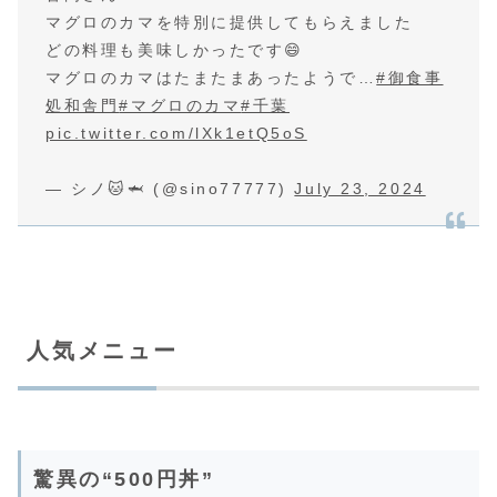
マグロのカマを特別に提供してもらえました
どの料理も美味しかったです😄
マグロのカマはたまたまあったようで…
#御食事
処和舎門
#マグロのカマ
#千葉
pic.twitter.com/lXk1etQ5oS
— シノ🐱🦈 (@sino77777)
July 23, 2024
人気メニュー
驚異の“500円丼”