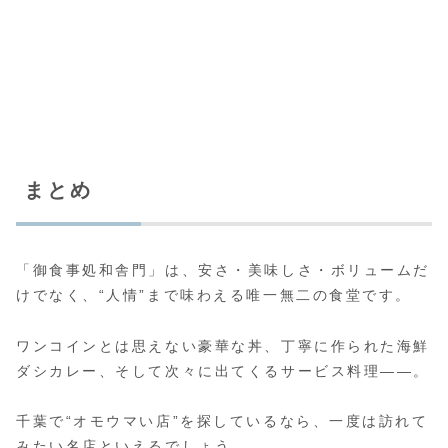
まとめ
「御食事処和舎門」は、安さ・美味しさ・ボリュームだ
けでなく、“人情”まで味わえる唯一無二の食堂です。
ワンコインとは思えない豪華な丼、丁寧に作られた海鮮
ダシカレー、そして次々に出てくるサービス料理――。
千葉で“オモウマい店”を探しているなら、一度は訪れて
みたい名店といえるでしょう。