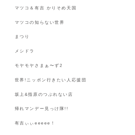
マツコ＆有吉 かりそめ天国
マツコの知らない世界
まつり
メシドラ
モヤモヤさまぁ〜ず2
世界!ニッポン行きたい人応援団
坂上&指原のつぶれない店
帰れマンデー見っけ隊!!
有吉ぃぃeeeee！