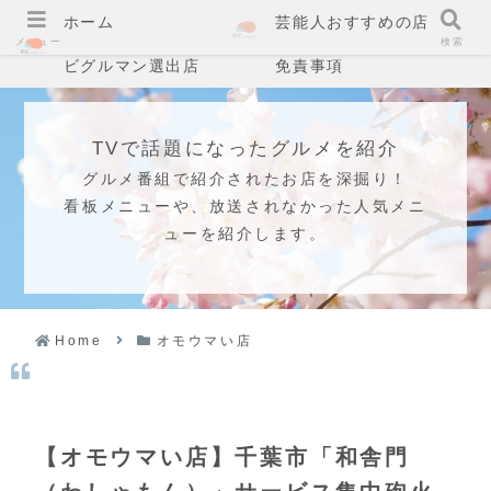
ホーム
芸能人おすすめの店
メニュー
検索
ビグルマン選出店
免責事項
TVで話題になったグルメを紹介
グルメ番組で紹介されたお店を深掘り！
看板メニューや、放送されなかった人気メニ
ューを紹介します。
Home
オモウマい店
【オモウマい店】千葉市「和舎門