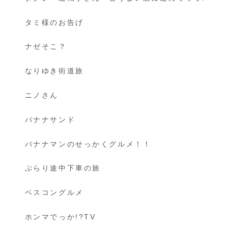
タミ様のお告げ
ナゼそこ？
なりゆき街道旅
ニノさん
バナナサンド
バナナマンのせっかくグルメ！！
ぶらり途中下車の旅
ベスコングルメ
ホンマでっか!?TV