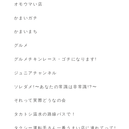
オモウマい店
かまいガチ
かまいまち
グルメ
グルメチキンレース・ゴチになります!
ジュニアチャンネル
ソレダメ!〜あなたの常識は非常識!?〜
それって実際どうなの会
タカトシ温水の路線バスで！
タクシー運転手さん一番うまい店に連れてって!