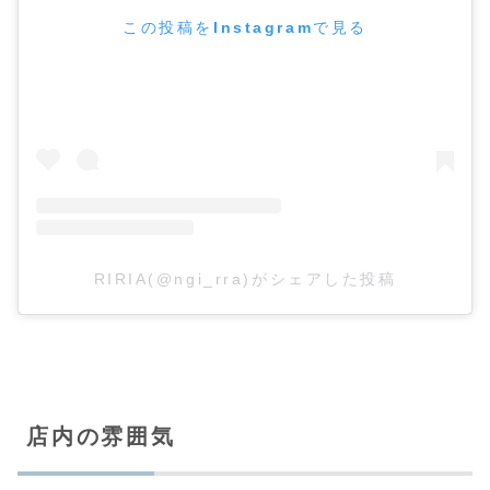
この投稿をInstagramで見る
RIRIA(@ngi_rra)がシェアした投稿
店内の雰囲気