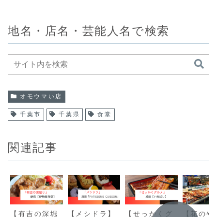
地名・店名・芸能人名で検索
オモウマい店
千葉市
千葉県
食堂
関連記事
【有吉の深堀
【メシドラ】
【せっかくグ
【花のや