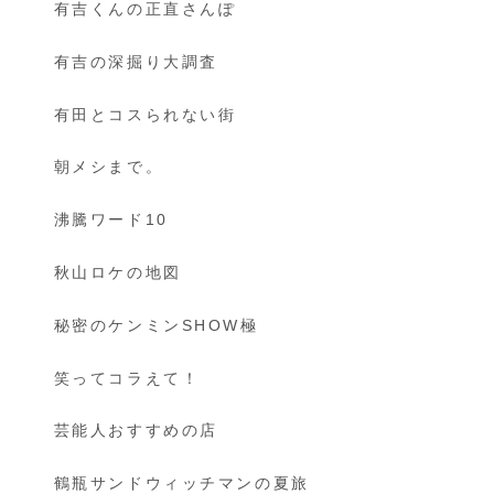
有吉くんの正直さんぽ
有吉の深掘り大調査
有田とコスられない街
朝メシまで。
沸騰ワード10
秋山ロケの地図
秘密のケンミンSHOW極
笑ってコラえて！
芸能人おすすめの店
鶴瓶サンドウィッチマンの夏旅