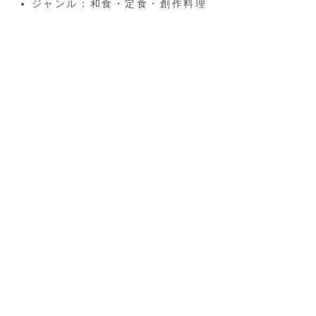
ジャンル：和食・定食・創作料理