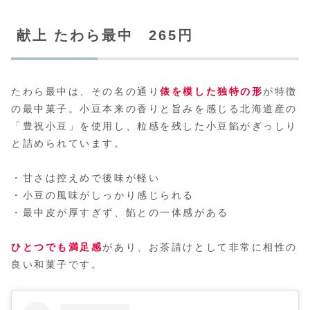
献上 たわら最中 265円
たわら最中は、その名の通り
俵を模した独特の形
が特徴
の最中菓子。小豆本来の香りと旨みを感じる北海道産の
「豊祝小豆」を使用し、粒感を残した小豆餡がぎっしり
と詰められています。
・甘さは控えめで後味が軽い
・小豆の風味がしっかり感じられる
・最中皮が厚すぎず、餡との一体感がある
ひとつでも満足感
があり、お茶請けとして非常に相性の
良い和菓子です。