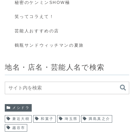
秘密のケンミンSHOW極
笑ってコラえて！
芸能人おすすめの店
鶴瓶サンドウィッチマンの夏旅
地名・店名・芸能人名で検索
メシドラ
兼近大樹
和菓子
埼玉県
満島真之介
越谷市