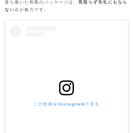
落ち着いた和風のパッケージは、
気取らず失礼にもなら
ない
点が魅力です。
この投稿をInstagramで見る