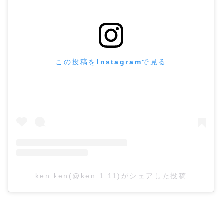
この投稿をInstagramで見る
ken ken(@ken.1.11)がシェアした投稿