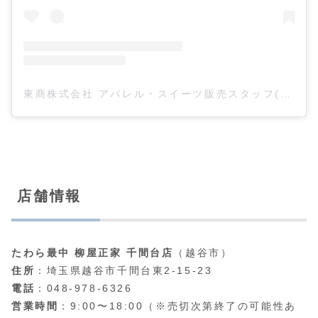
東商株式会社 アパレル・スイーツ販売スタッフ(@toshoshimada)がシェアした投稿
店舗情報
たわら最中 柳屋正家 千間台店
（越谷市）
住所
：埼玉県越谷市千間台東2-15-23
電話
：048-978-6326
営業時間
：9:00〜18:00（※売切次第終了の可能性あ