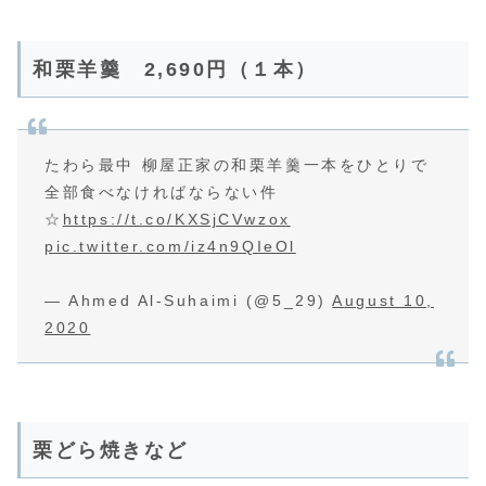
和栗羊羹 2,690円（１本）
たわら最中 柳屋正家の和栗羊羹一本をひとりで
全部食べなければならない件
☆
https://t.co/KXSjCVwzox
pic.twitter.com/iz4n9QIeOl
— Ahmed Al-Suhaimi (@5_29)
August 10,
2020
栗どら焼きなど