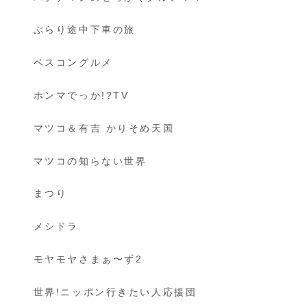
ぶらり途中下車の旅
ベスコングルメ
ホンマでっか!?TV
マツコ＆有吉 かりそめ天国
マツコの知らない世界
まつり
メシドラ
モヤモヤさまぁ〜ず2
世界!ニッポン行きたい人応援団