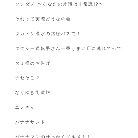
ソレダメ!〜あなたの常識は非常識!?〜
それって実際どうなの会
タカトシ温水の路線バスで！
タクシー運転手さん一番うまい店に連れてって!
タミ様のお告げ
ナゼそこ？
なりゆき街道旅
ニノさん
バナナサンド
バナナマンのせっかくグルメ！！