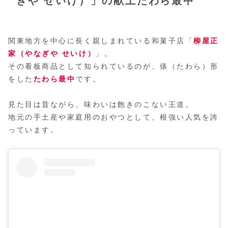
ぎや せいけ）」の献上たわら最中
関東地方を中心に長く親しまれている和菓子店「
柳屋正
家（やなぎや せいけ）
」。
その看板商品として知られているのが、俵（たわら）形
をした
たわら最中
です。
見た目は昔ながら、味わいは飽きのこない王道。
地元の手土産や家庭用のおやつとして、根強い人気を誇
っています。