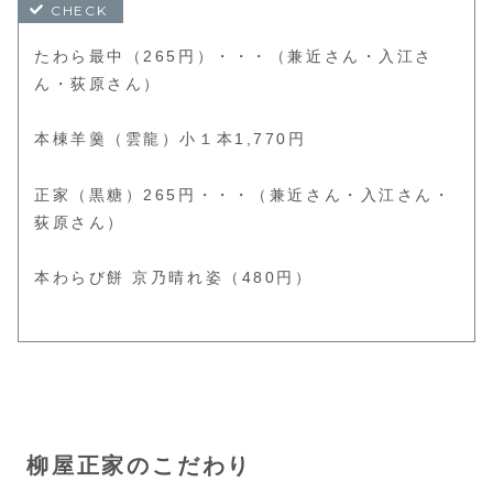
たわら最中（265円）・・・（兼近さん・入江さ
ん・荻原さん）
本棟羊羹（雲龍）小１本1,770円
正家（黒糖）265円・・・（兼近さん・入江さん・
荻原さん）
本わらび餅 京乃晴れ姿（480円）
柳屋正家のこだわり