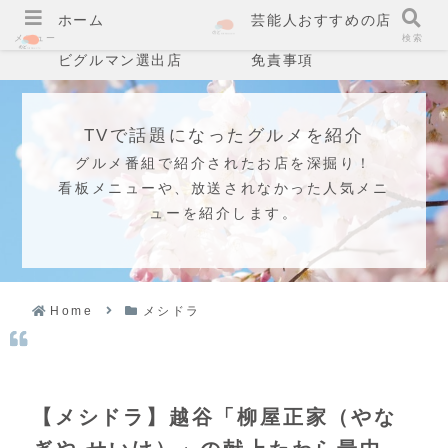
ホーム
芸能人おすすめの店
メニュー
検索
ビグルマン選出店
免責事項
TVで話題になったグルメを紹介
グルメ番組で紹介されたお店を深掘り！
看板メニューや、放送されなかった人気メニ
ューを紹介します。
Home
メシドラ
【メシドラ】越谷「柳屋正家（やな