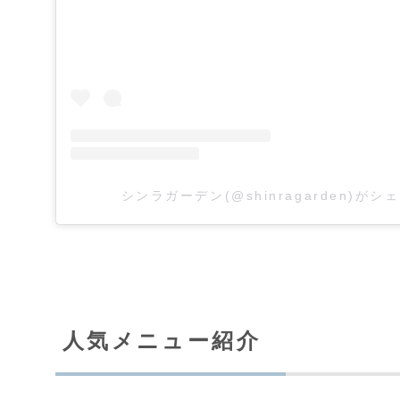
シンラガーデン(@shinragarden)が
人気メニュー紹介