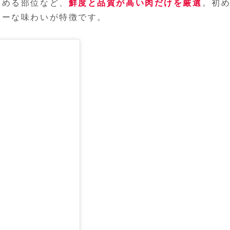
しめる部位など、
鮮度と品質が高い肉だけを厳選
。初
シーな味わいが特徴です。