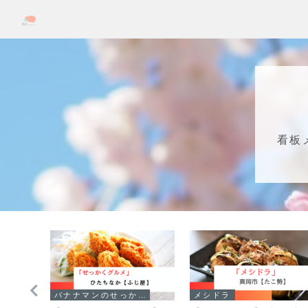
看板
バナナマンのせっかくグルメ！！
メシドラ