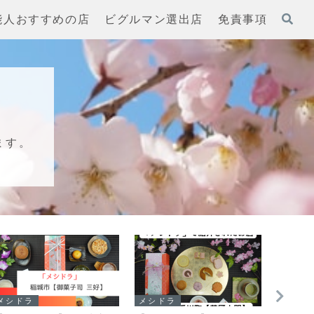
能人おすすめの店
ビグルマン選出店
免責事項
ます。
メシドラ
メシドラ