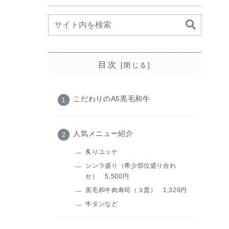
目次
こだわりのA5黒毛和牛
人気メニュー紹介
炙りユッケ
シンラ盛り（希少部位盛り合わ
せ） 5,500円
黒毛和牛肉寿司（３貫） 1,320円
牛タンなど