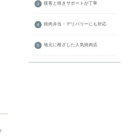
接客と焼きサポートが丁寧
焼肉弁当・デリバリーにも対応
地元に根ざした人気焼肉店
店舗情報
まとめ
心