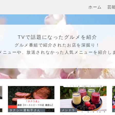
ホーム
芸
TVで話題になったグルメを紹介
グルメ番組で紹介されたお店を深掘り！
メニューや、放送されなかった人気メニューを紹介し
タクシー運転手さん一番うまい店に連れてって!
メシドラ