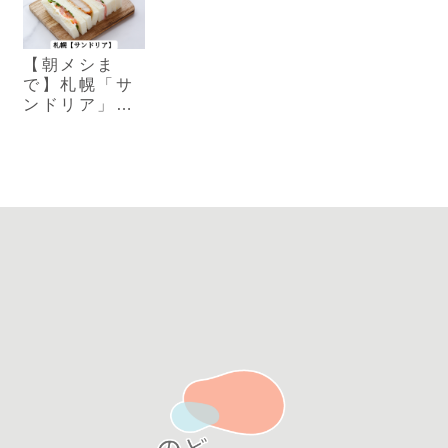
【朝メシま
で】札幌「サ
ンドリア」｜
24時間営業手
作りサンドイ
ッチ店