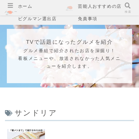
ホーム
芸能人おすすめの店
メニュー
検索
ビグルマン選出店
免責事項
TVで話題になったグルメを紹介
グルメ番組で紹介されたお店を深掘り！
看板メニューや、放送されなかった人気メニ
ューを紹介します。
サンドリア