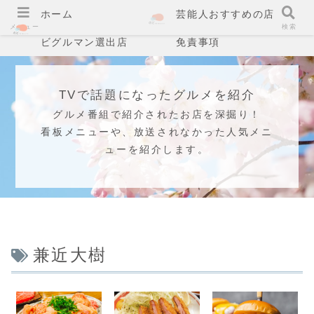
ホーム
芸能人おすすめの店
メニュー
検索
ビグルマン選出店
免責事項
TVで話題になったグルメを紹介
グルメ番組で紹介されたお店を深掘り！
看板メニューや、放送されなかった人気メニ
ューを紹介します。
兼近大樹