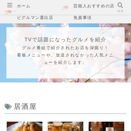
ホーム
芸能人おすすめの店
メニュー
検索
ビグルマン選出店
免責事項
TVで話題になったグルメを紹介
グルメ番組で紹介されたお店を深掘り！
看板メニューや、放送されなかった人気メニ
ューを紹介します。
居酒屋