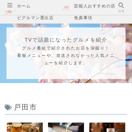
ホーム
芸能人おすすめの店
メニュー
検索
ビグルマン選出店
免責事項
TVで話題になったグルメを紹介
グルメ番組で紹介されたお店を深掘り！
看板メニューや、放送されなかった人気メニ
ューを紹介します。
戸田市