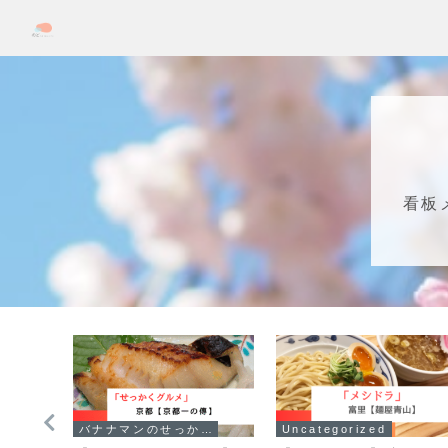
看板
バナナマンのせっかくグルメ！！
Uncategorized