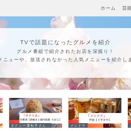
ホーム
芸
TVで話題になったグルメを紹介
グルメ番組で紹介されたお店を深掘り！
メニューや、放送されなかった人気メニューを紹介し
タクシー運転手さん一番うまい店に連れてって!
メシドラ