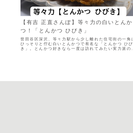
【有吉 正直さんぽ】等々力の白いとんか
つ！「とんかつ ひびき」
世田谷区深沢、等々力駅から少し離れた住宅街の一角
ひっそりと佇む白いとんかつで有名な「とんかつ ひ
き」。とんかつ好きなら一度は訪れてみたい実力派の
店です。