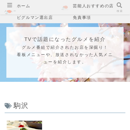
ホーム
芸能人おすすめの店
メニュー
検索
ビグルマン選出店
免責事項
TVで話題になったグルメを紹介
グルメ番組で紹介されたお店を深掘り！
看板メニューや、放送されなかった人気メニ
ューを紹介します。
駒沢